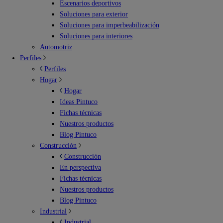
Escenarios deportivos
Soluciones para exterior
Soluciones para imperbeabilización
Soluciones para interiores
Automotriz
Perfiles
Perfiles
Hogar
Hogar
Ideas Pintuco
Fichas técnicas
Nuestros productos
Blog Pintuco
Construcción
Construcción
En perspectiva
Fichas técnicas
Nuestros productos
Blog Pintuco
Industrial
Industrial