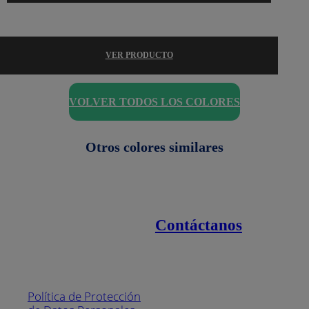
VER PRODUCTO
VOLVER TODOS LOS COLORES
Otros colores similares
Contáctanos
Enlaces de interés
Línea nacional
1800
Política de Protección
Pintuco (746882)