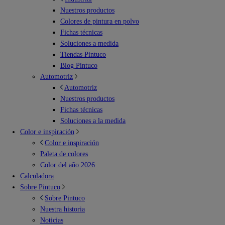
Nuestros productos
Colores de pintura en polvo
Fichas técnicas
Soluciones a medida
Tiendas Pintuco
Blog Pintuco
Automotriz
Automotriz
Nuestros productos
Fichas técnicas
Soluciones a la medida
Color e inspiración
Color e inspiración
Paleta de colores
Color del año 2026
Calculadora
Sobre Pintuco
Sobre Pintuco
Nuestra historia
Noticias