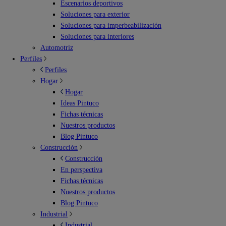
Escenarios deportivos
Soluciones para exterior
Soluciones para imperbeabilización
Soluciones para interiores
Automotriz
Perfiles
Perfiles
Hogar
Hogar
Ideas Pintuco
Fichas técnicas
Nuestros productos
Blog Pintuco
Construcción
Construcción
En perspectiva
Fichas técnicas
Nuestros productos
Blog Pintuco
Industrial
Industrial