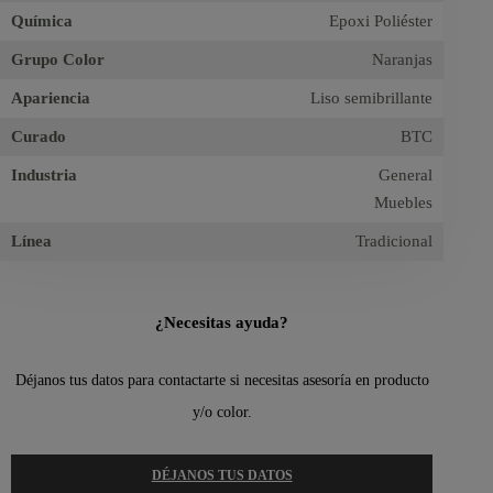
Química
Epoxi Poliéster
Grupo Color
Naranjas
Apariencia
Liso semibrillante
Curado
BTC
Industria
General
Muebles
Línea
Tradicional
¿Necesitas ayuda?
Déjanos tus datos para contactarte si necesitas asesoría en producto
y/o color.
DÉJANOS TUS DATOS