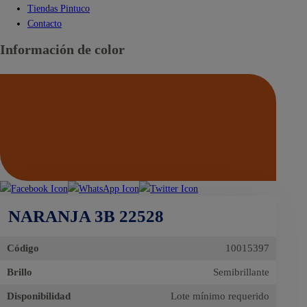
Tiendas Pintuco
Contacto
Información de color
NARANJA 3B 22528
Código
10015397
Brillo
Semibrillante
Disponibilidad
Lote mínimo requerido