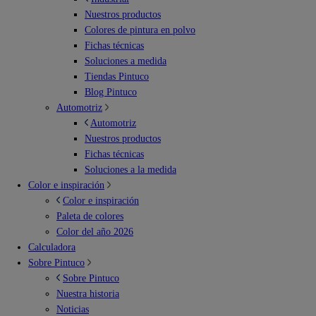
Nuestros productos
Colores de pintura en polvo
Fichas técnicas
Soluciones a medida
Tiendas Pintuco
Blog Pintuco
Automotriz
Automotriz
Nuestros productos
Fichas técnicas
Soluciones a la medida
Color e inspiración
Color e inspiración
Paleta de colores
Color del año 2026
Calculadora
Sobre Pintuco
Sobre Pintuco
Nuestra historia
Noticias