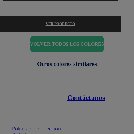
VER PRODUCTO
VOLVER TODOS LOS COLORES
Otros colores similares
Contáctanos
Enlaces de interés
Línea nacional
1800
Política de Protección
Pintuco (746882)