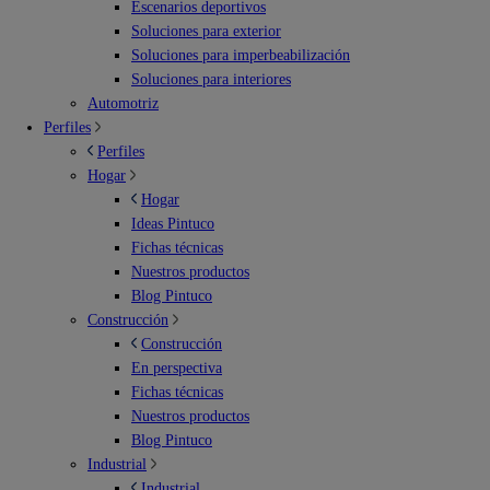
Escenarios deportivos
Soluciones para exterior
Soluciones para imperbeabilización
Soluciones para interiores
Automotriz
Perfiles
Perfiles
Hogar
Hogar
Ideas Pintuco
Fichas técnicas
Nuestros productos
Blog Pintuco
Construcción
Construcción
En perspectiva
Fichas técnicas
Nuestros productos
Blog Pintuco
Industrial
Industrial