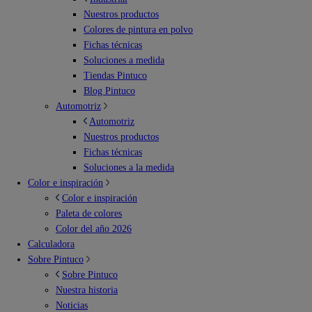
Nuestros productos
Colores de pintura en polvo
Fichas técnicas
Soluciones a medida
Tiendas Pintuco
Blog Pintuco
Automotriz
Automotriz
Nuestros productos
Fichas técnicas
Soluciones a la medida
Color e inspiración
Color e inspiración
Paleta de colores
Color del año 2026
Calculadora
Sobre Pintuco
Sobre Pintuco
Nuestra historia
Noticias