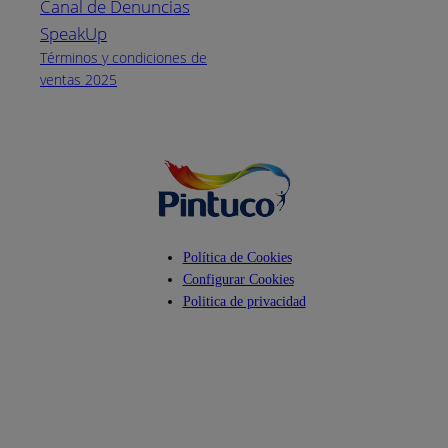
Canal de Denuncias
Horario de
atención:
SpeakUp
Lunes a Viernes
Términos y condiciones de
de 8 a.m. a 5
ventas 2025
p.m.
Facebook
YouTube
Instagram
Política de Cookies
Configurar Cookies
Politica de privacidad