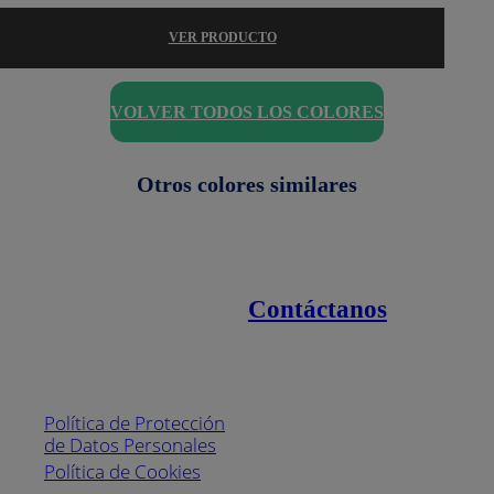
VER PRODUCTO
VOLVER TODOS LOS COLORES
Otros colores similares
Contáctanos
Enlaces de interés
Línea nacional
1800
Política de Protección
Pintuco (746882)
de Datos Personales
(04) 373-1880
Política de Cookies