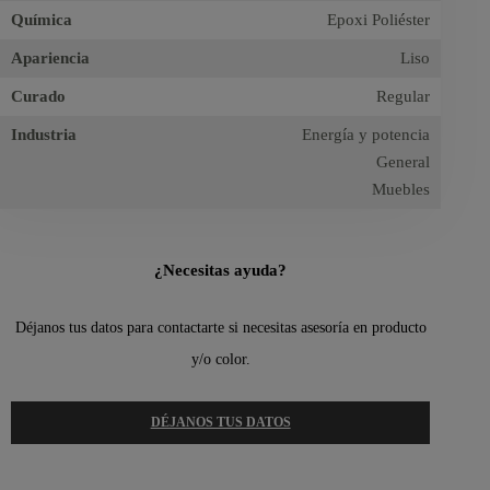
Química
Epoxi Poliéster
Apariencia
Liso
Curado
Regular
Industria
Energía y potencia
General
Muebles
¿Necesitas ayuda?
Déjanos tus datos para contactarte si necesitas asesoría en producto
y/o color.
DÉJANOS TUS DATOS