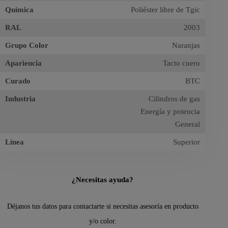
Química
Poliéster libre de Tgic
RAL
2003
Grupo Color
Naranjas
Apariencia
Tacto cuero
Curado
BTC
Industria
Cilindros de gas
Energía y potencia
General
Línea
Superior
¿Necesitas ayuda?
Déjanos tus datos para contactarte si necesitas asesoría en producto
y/o color.