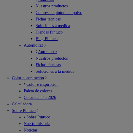
Nuestros productos
Colores de pintura en polvo
Fichas técnicas
Soluciones a medida
Tiendas Pintuco
Blog Pintuco
Automotriz
Automotriz
Nuestros productos
Fichas técnicas
Soluciones a la medida
Color e inspiración
Color e inspiración
Paleta de colores
Color del año 2026
Calculadora
Sobre Pintuco
Sobre Pintuco
Nuestra historia
Noticias