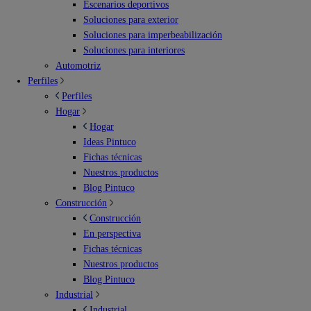
Escenarios deportivos
Soluciones para exterior
Soluciones para imperbeabilización
Soluciones para interiores
Automotriz
Perfiles
Perfiles
Hogar
Hogar
Ideas Pintuco
Fichas técnicas
Nuestros productos
Blog Pintuco
Construcción
Construcción
En perspectiva
Fichas técnicas
Nuestros productos
Blog Pintuco
Industrial
Industrial