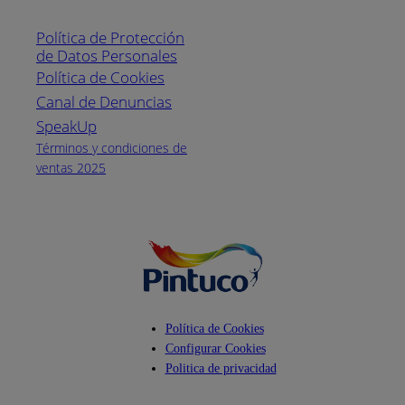
Línea nacional
1800
Política de Protección
Pintuco (746882)
de Datos Personales
(04) 373-1880
Política de Cookies
Canal de Denuncias
Horario de
atención:
SpeakUp
Lunes a Viernes
Términos y condiciones de
de 8 a.m. a 5
ventas 2025
p.m.
Facebook
YouTube
Instagram
Política de Cookies
Configurar Cookies
Politica de privacidad