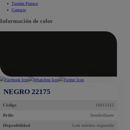
Tiendas Pintuco
Contacto
Información de color
NEGRO 22175
Código
10015315
Brillo
Semibrillante
Disponibilidad
Lote mínimo requerido