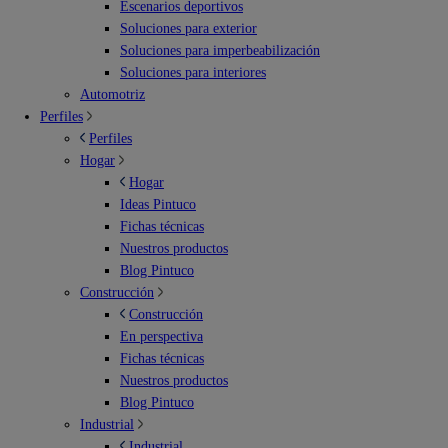
Escenarios deportivos
Soluciones para exterior
Soluciones para imperbeabilización
Soluciones para interiores
Automotriz
Perfiles
Perfiles
Hogar
Hogar
Ideas Pintuco
Fichas técnicas
Nuestros productos
Blog Pintuco
Construcción
Construcción
En perspectiva
Fichas técnicas
Nuestros productos
Blog Pintuco
Industrial
Industrial