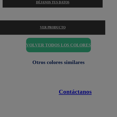
DÉJANOS TUS DATOS
VER PRODUCTO
VOLVER TODOS LOS COLORES
Otros colores similares
Contáctanos
Enlaces de interés
Línea nacional
1800