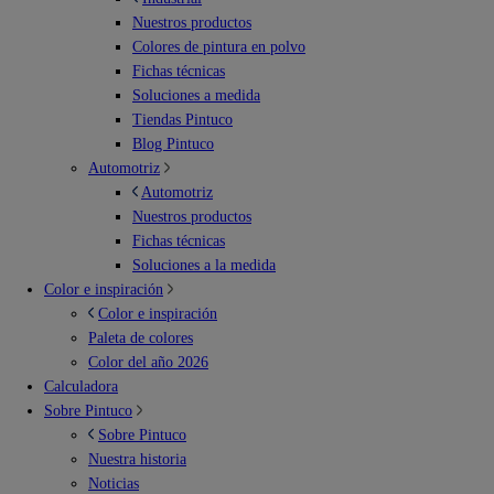
Nuestros productos
Colores de pintura en polvo
Fichas técnicas
Soluciones a medida
Tiendas Pintuco
Blog Pintuco
Automotriz
Automotriz
Nuestros productos
Fichas técnicas
Soluciones a la medida
Color e inspiración
Color e inspiración
Paleta de colores
Color del año 2026
Calculadora
Sobre Pintuco
Sobre Pintuco
Nuestra historia
Noticias