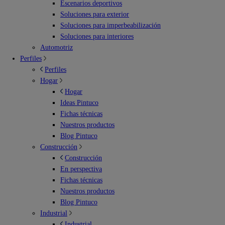
Escenarios deportivos
Soluciones para exterior
Soluciones para imperbeabilización
Soluciones para interiores
Automotriz
Perfiles
Perfiles
Hogar
Hogar
Ideas Pintuco
Fichas técnicas
Nuestros productos
Blog Pintuco
Construcción
Construcción
En perspectiva
Fichas técnicas
Nuestros productos
Blog Pintuco
Industrial
Industrial