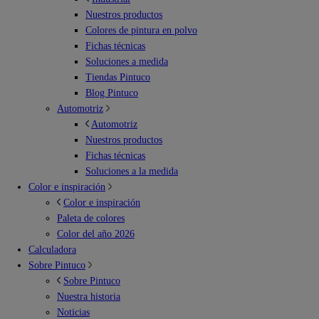
Nuestros productos
Colores de pintura en polvo
Fichas técnicas
Soluciones a medida
Tiendas Pintuco
Blog Pintuco
Automotriz
Automotriz
Nuestros productos
Fichas técnicas
Soluciones a la medida
Color e inspiración
Color e inspiración
Paleta de colores
Color del año 2026
Calculadora
Sobre Pintuco
Sobre Pintuco
Nuestra historia
Noticias