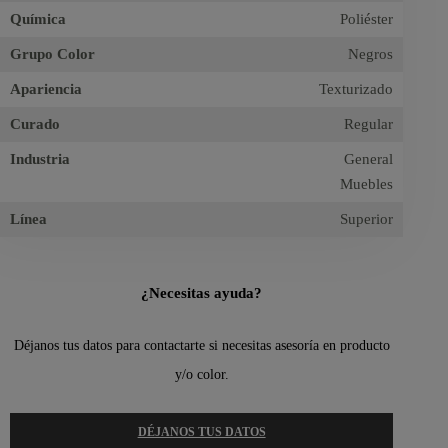
Química
Poliéster
Grupo Color
Negros
Apariencia
Texturizado
Curado
Regular
Industria
General
Muebles
Línea
Superior
¿Necesitas ayuda?
Déjanos tus datos para contactarte si necesitas asesoría en producto
y/o color.
DÉJANOS TUS DATOS