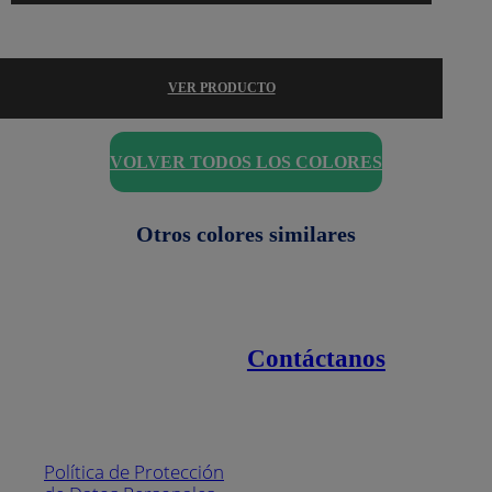
VER PRODUCTO
VOLVER TODOS LOS COLORES
Otros colores similares
Contáctanos
Enlaces de interés
Línea nacional
1800
Política de Protección
Pintuco (746882)