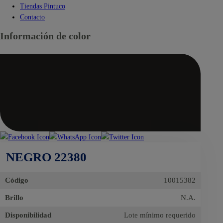
Tiendas Pintuco
Contacto
Información de color
NEGRO 22380
Código
10015382
Brillo
N.A.
Disponibilidad
Lote mínimo requerido