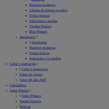
Nuestros productos
Colores de pintura en polvo
Fichas técnicas
Soluciones a medida
Tiendas Pintuco
Blog Pintuco
Automotriz
Automotriz
Nuestros productos
Fichas técnicas
Soluciones a la medida
Color e inspiración
Color e inspiración
Paleta de colores
Color del año 2026
Calculadora
Sobre Pintuco
Sobre Pintuco
Nuestra historia
Noticias