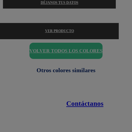
DÉJANOS TUS DATOS
VER PRODUCTO
VOLVER TODOS LOS COLORES
Otros colores similares
Contáctanos
Enlaces de interés
Línea nacional
1800