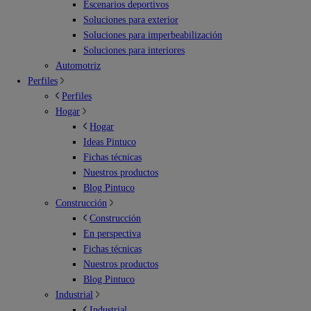
Escenarios deportivos
Soluciones para exterior
Soluciones para imperbeabilización
Soluciones para interiores
Automotriz
Perfiles
Perfiles
Hogar
Hogar
Ideas Pintuco
Fichas técnicas
Nuestros productos
Blog Pintuco
Construcción
Construcción
En perspectiva
Fichas técnicas
Nuestros productos
Blog Pintuco
Industrial
Industrial