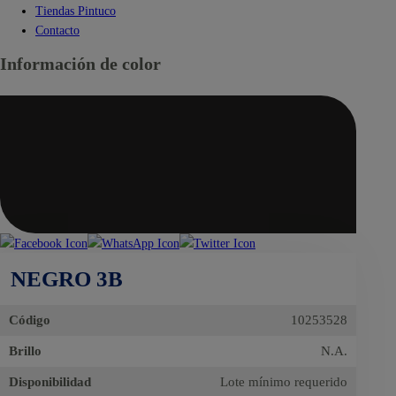
Tiendas Pintuco
Contacto
Información de color
NEGRO 3B
Código
10253528
Brillo
N.A.
Disponibilidad
Lote mínimo requerido