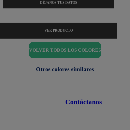
DÉJANOS TUS DATOS
VER PRODUCTO
VOLVER TODOS LOS COLORES
Otros colores similares
Contáctanos
Enlaces de interés
Línea nacional
1800