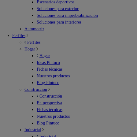
Escenarios deportivos
Soluciones para exterior
Soluciones para imperbeabilización
Soluciones para interiores
Automotriz
Perfiles
Perfiles
Hogar
Hogar
Ideas Pintuco
Fichas técnicas
Nuestros productos
Blog Pintuco
Construcción
Construcción
En perspectiva
Fichas técnicas
Nuestros productos
Blog Pintuco
Industrial
Industrial