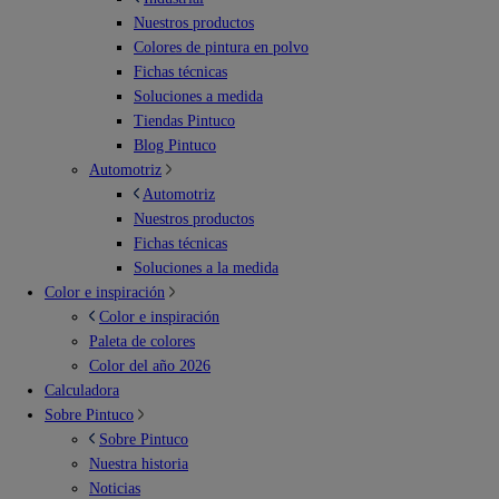
Nuestros productos
Colores de pintura en polvo
Fichas técnicas
Soluciones a medida
Tiendas Pintuco
Blog Pintuco
Automotriz
Automotriz
Nuestros productos
Fichas técnicas
Soluciones a la medida
Color e inspiración
Color e inspiración
Paleta de colores
Color del año 2026
Calculadora
Sobre Pintuco
Sobre Pintuco
Nuestra historia
Noticias