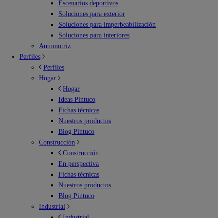
Escenarios deportivos
Soluciones para exterior
Soluciones para imperbeabilización
Soluciones para interiores
Automotriz
Perfiles
Perfiles
Hogar
Hogar
Ideas Pintuco
Fichas técnicas
Nuestros productos
Blog Pintuco
Construcción
Construcción
En perspectiva
Fichas técnicas
Nuestros productos
Blog Pintuco
Industrial
Industrial