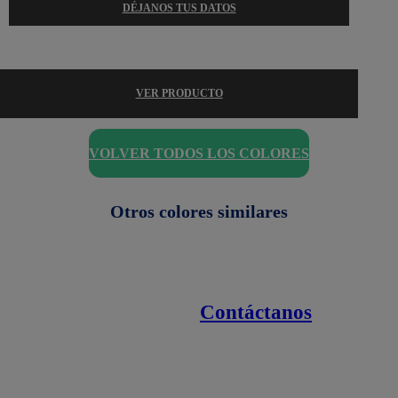
DÉJANOS TUS DATOS
VER PRODUCTO
VOLVER TODOS LOS COLORES
Otros colores similares
Contáctanos
Enlaces de interés
Línea nacional
1800