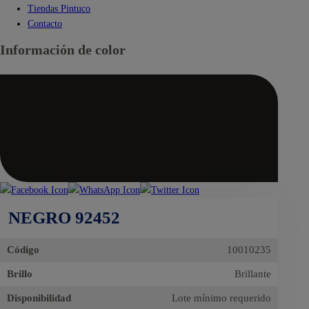
Tiendas Pintuco
Contacto
Información de color
NEGRO 92452
Código
10010235
Brillo
Brillante
Disponibilidad
Lote mínimo requerido