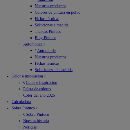
Nuestros productos
Colores de pintura en polvo
Fichas técnicas
Soluciones a medida
Tiendas Pintuco
Blog Pintuco
Automotriz
Automotriz
Nuestros productos
Fichas técnicas
Soluciones a la medida
Color e inspiración
Color e inspiración
Paleta de colores
Color del año 2026
Calculadora
Sobre Pintuco
Sobre Pintuco
Nuestra historia
Noticias