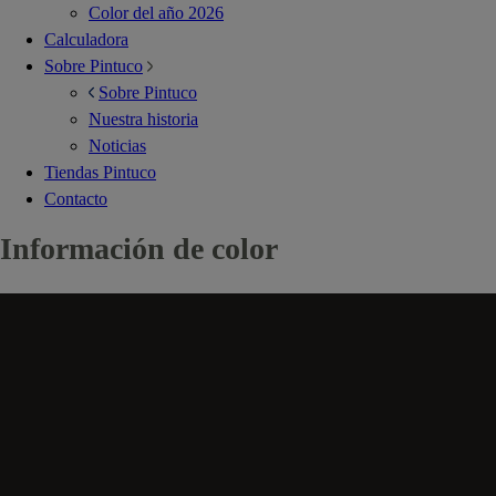
Color del año 2026
Calculadora
Sobre Pintuco
Sobre Pintuco
Nuestra historia
Noticias
Tiendas Pintuco
Contacto
Información de color