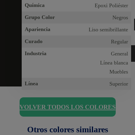
Química
Epoxi Poliéster
Grupo Color
Negros
Apariencia
Liso semibrillante
Curado
Regular
Industria
General
Línea blanca
Muebles
Línea
Superior
VOLVER TODOS LOS COLORES
Otros colores similares