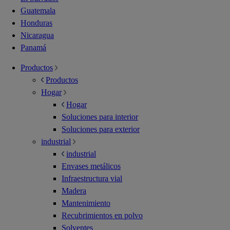
Guatemala
Honduras
Nicaragua
Panamá
Productos
Productos
Hogar
Hogar
Soluciones para interior
Soluciones para exterior
industrial
industrial
Envases metálicos
Infraestructura vial
Madera
Mantenimiento
Recubrimientos en polvo
Solventes