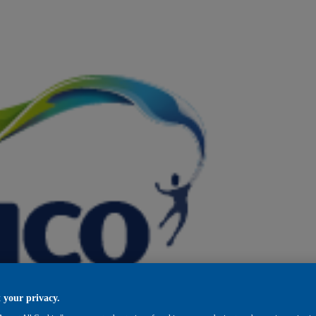
 your privacy.