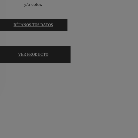
y/o color.
DÉJANOS TUS DATOS
VER PRODUCTO