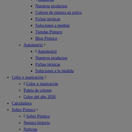
Nuestros productos
Colores de pintura en polvo
Fichas técnicas
Soluciones a medida
Tiendas Pintuco
Blog Pintuco
Automotriz
Automotriz
Nuestros productos
Fichas técnicas
Soluciones a la medida
Color e inspiración
Color e inspiración
Paleta de colores
Color del año 2026
Calculadora
Sobre Pintuco
Sobre Pintuco
Nuestra historia
Noticias