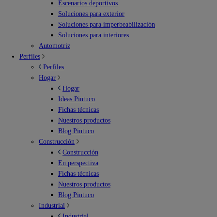
Escenarios deportivos
Soluciones para exterior
Soluciones para imperbeabilización
Soluciones para interiores
Automotriz
Perfiles
Perfiles
Hogar
Hogar
Ideas Pintuco
Fichas técnicas
Nuestros productos
Blog Pintuco
Construcción
Construcción
En perspectiva
Fichas técnicas
Nuestros productos
Blog Pintuco
Industrial
Industrial