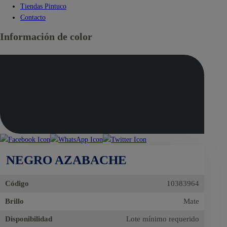
Tiendas Pintuco
Contacto
Información de color
NEGRO AZABACHE
Código
10383964
Brillo
Mate
Disponibilidad
Lote mínimo requerido