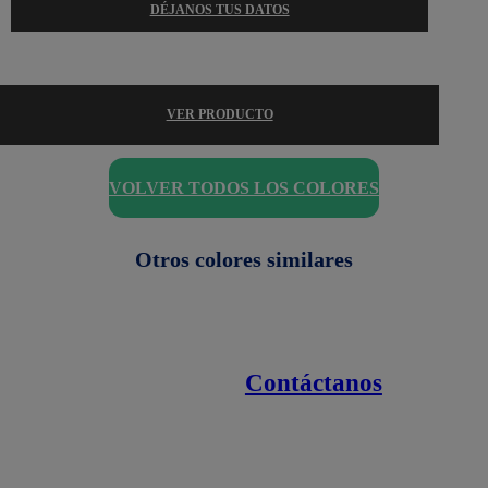
DÉJANOS TUS DATOS
VER PRODUCTO
VOLVER TODOS LOS COLORES
Otros colores similares
Contáctanos
Enlaces de interés
Línea nacional
1800