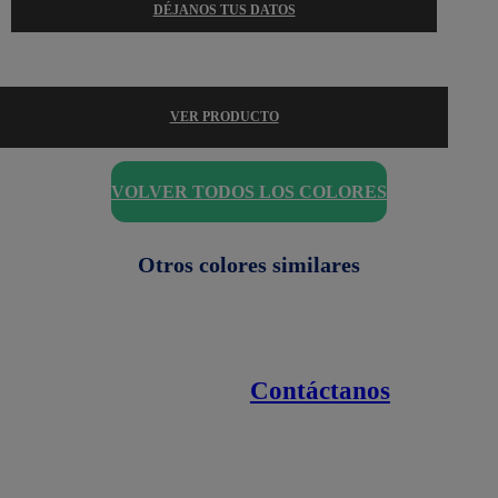
DÉJANOS TUS DATOS
VER PRODUCTO
VOLVER TODOS LOS COLORES
Otros colores similares
Contáctanos
Enlaces de interés
Línea nacional
1800