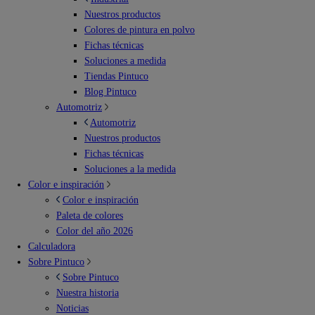
Nuestros productos
Colores de pintura en polvo
Fichas técnicas
Soluciones a medida
Tiendas Pintuco
Blog Pintuco
Automotriz
Automotriz
Nuestros productos
Fichas técnicas
Soluciones a la medida
Color e inspiración
Color e inspiración
Paleta de colores
Color del año 2026
Calculadora
Sobre Pintuco
Sobre Pintuco
Nuestra historia
Noticias