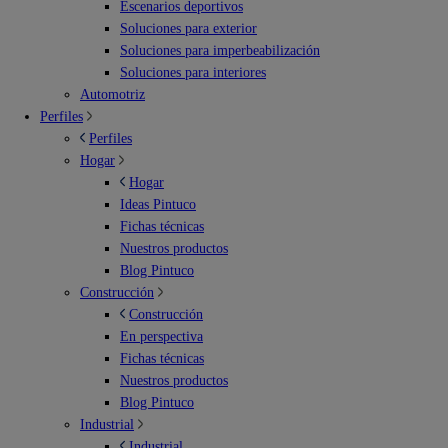
Escenarios deportivos
Soluciones para exterior
Soluciones para imperbeabilización
Soluciones para interiores
Automotriz
Perfiles
Perfiles
Hogar
Hogar
Ideas Pintuco
Fichas técnicas
Nuestros productos
Blog Pintuco
Construcción
Construcción
En perspectiva
Fichas técnicas
Nuestros productos
Blog Pintuco
Industrial
Industrial