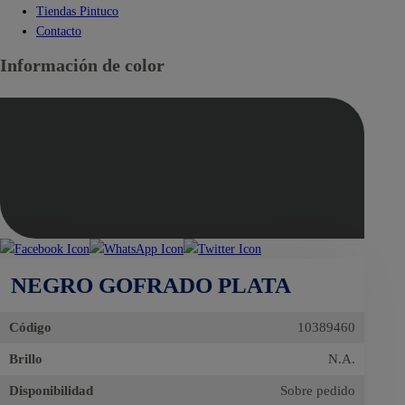
Tiendas Pintuco
Contacto
Información de color
NEGRO GOFRADO PLATA
Código
10389460
Brillo
N.A.
Disponibilidad
Sobre pedido