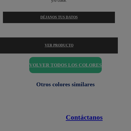
y/o color.
DÉJANOS TUS DATOS
VER PRODUCTO
VOLVER TODOS LOS COLORES
Otros colores similares
Contáctanos
Enlaces de interés