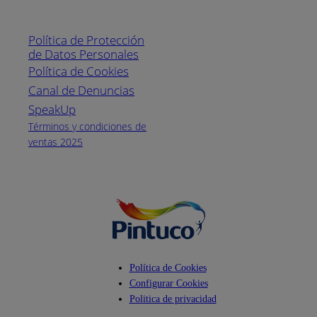
Línea nacional
1800
Política de Protección
Pintuco (746882)
de Datos Personales
(04) 373-1880
Política de Cookies
Canal de Denuncias
Horario de
atención:
SpeakUp
Lunes a Viernes
Términos y condiciones de
de 8 a.m. a 5
ventas 2025
p.m.
Facebook
YouTube
Instagram
Política de Cookies
Configurar Cookies
Politica de privacidad