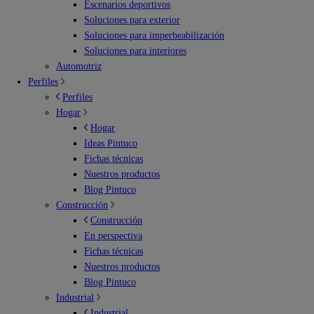
Escenarios deportivos
Soluciones para exterior
Soluciones para imperbeabilización
Soluciones para interiores
Automotriz
Perfiles
Perfiles
Hogar
Hogar
Ideas Pintuco
Fichas técnicas
Nuestros productos
Blog Pintuco
Construcción
Construcción
En perspectiva
Fichas técnicas
Nuestros productos
Blog Pintuco
Industrial
Industrial