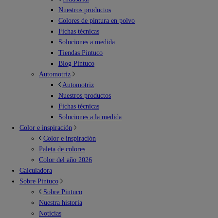
Nuestros productos
Colores de pintura en polvo
Fichas técnicas
Soluciones a medida
Tiendas Pintuco
Blog Pintuco
Automotriz
Automotriz
Nuestros productos
Fichas técnicas
Soluciones a la medida
Color e inspiración
Color e inspiración
Paleta de colores
Color del año 2026
Calculadora
Sobre Pintuco
Sobre Pintuco
Nuestra historia
Noticias