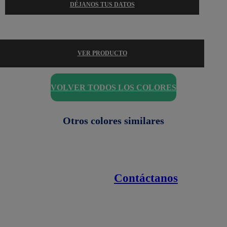
DÉJANOS TUS DATOS
VER PRODUCTO
VOLVER TODOS LOS COLORES
Otros colores similares
Contáctanos
Enlaces de interés
Línea nacional
1800