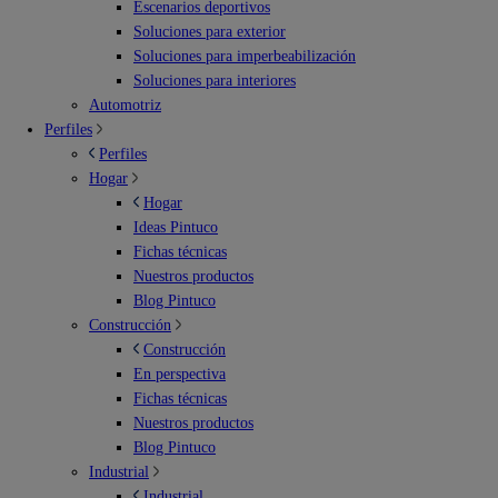
Escenarios deportivos
Soluciones para exterior
Soluciones para imperbeabilización
Soluciones para interiores
Automotriz
Perfiles
Perfiles
Hogar
Hogar
Ideas Pintuco
Fichas técnicas
Nuestros productos
Blog Pintuco
Construcción
Construcción
En perspectiva
Fichas técnicas
Nuestros productos
Blog Pintuco
Industrial
Industrial