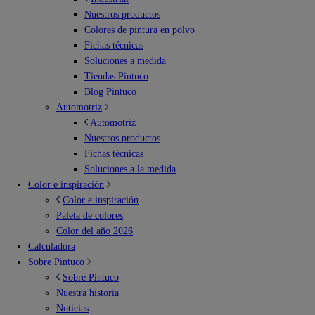
Nuestros productos
Colores de pintura en polvo
Fichas técnicas
Soluciones a medida
Tiendas Pintuco
Blog Pintuco
Automotriz
Automotriz
Nuestros productos
Fichas técnicas
Soluciones a la medida
Color e inspiración
Color e inspiración
Paleta de colores
Color del año 2026
Calculadora
Sobre Pintuco
Sobre Pintuco
Nuestra historia
Noticias