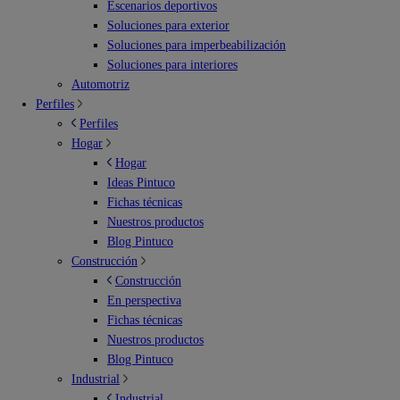
Escenarios deportivos
Soluciones para exterior
Soluciones para imperbeabilización
Soluciones para interiores
Automotriz
Perfiles
Perfiles
Hogar
Hogar
Ideas Pintuco
Fichas técnicas
Nuestros productos
Blog Pintuco
Construcción
Construcción
En perspectiva
Fichas técnicas
Nuestros productos
Blog Pintuco
Industrial
Industrial