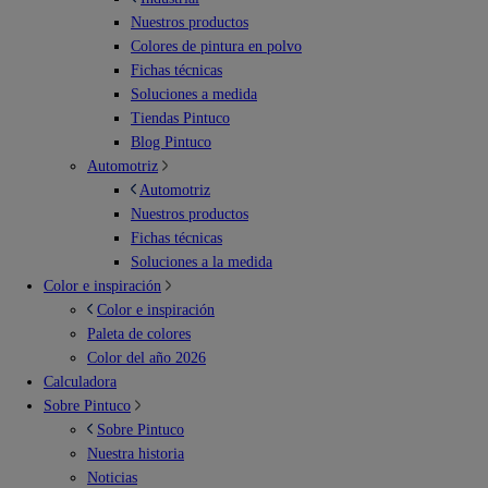
Nuestros productos
Colores de pintura en polvo
Fichas técnicas
Soluciones a medida
Tiendas Pintuco
Blog Pintuco
Automotriz
Automotriz
Nuestros productos
Fichas técnicas
Soluciones a la medida
Color e inspiración
Color e inspiración
Paleta de colores
Color del año 2026
Calculadora
Sobre Pintuco
Sobre Pintuco
Nuestra historia
Noticias