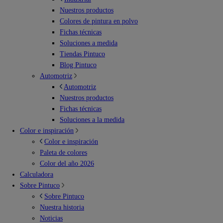
Nuestros productos
Colores de pintura en polvo
Fichas técnicas
Soluciones a medida
Tiendas Pintuco
Blog Pintuco
Automotriz
Automotriz
Nuestros productos
Fichas técnicas
Soluciones a la medida
Color e inspiración
Color e inspiración
Paleta de colores
Color del año 2026
Calculadora
Sobre Pintuco
Sobre Pintuco
Nuestra historia
Noticias