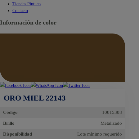
Tiendas Pintuco
Contacto
Información de color
ORO MIEL 22143
Código
10015308
Brillo
Metalizado
Disponibilidad
Lote mínimo requerido