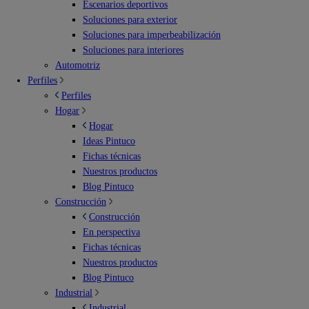
Escenarios deportivos
Soluciones para exterior
Soluciones para imperbeabilización
Soluciones para interiores
Automotriz
Perfiles
Perfiles
Hogar
Hogar
Ideas Pintuco
Fichas técnicas
Nuestros productos
Blog Pintuco
Construcción
Construcción
En perspectiva
Fichas técnicas
Nuestros productos
Blog Pintuco
Industrial
Industrial