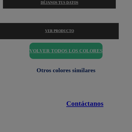
DÉJANOS TUS DATOS
VER PRODUCTO
VOLVER TODOS LOS COLORES
Otros colores similares
Contáctanos
Enlaces de interés
Línea nacional
1800