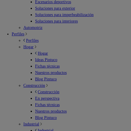
Escenarios deportivos
Soluciones para exterior
Soluciones para imperbeabilización
Soluciones para interiores
Automotriz
Perfiles
Perfiles
Hogar
Hogar
Ideas Pintuco
Fichas técnicas
Nuestros productos
Blog Pintuco
Construcción
Construcción
En perspectiva
Fichas técnicas
Nuestros productos
Blog Pintuco
Industrial
Industrial