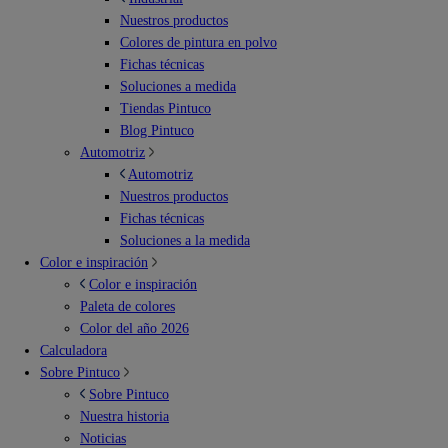
Nuestros productos
Colores de pintura en polvo
Fichas técnicas
Soluciones a medida
Tiendas Pintuco
Blog Pintuco
Automotriz
Automotriz
Nuestros productos
Fichas técnicas
Soluciones a la medida
Color e inspiración
Color e inspiración
Paleta de colores
Color del año 2026
Calculadora
Sobre Pintuco
Sobre Pintuco
Nuestra historia
Noticias