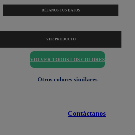
DÉJANOS TUS DATOS
VER PRODUCTO
VOLVER TODOS LOS COLORES
Otros colores similares
Contáctanos
Enlaces de interés
Línea nacional