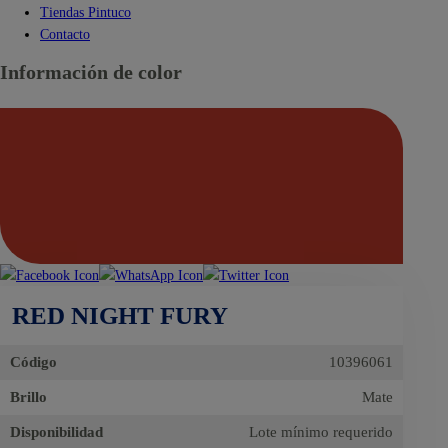
Tiendas Pintuco
Contacto
Información de color
RED NIGHT FURY
Código
10396061
Brillo
Mate
Disponibilidad
Lote mínimo requerido