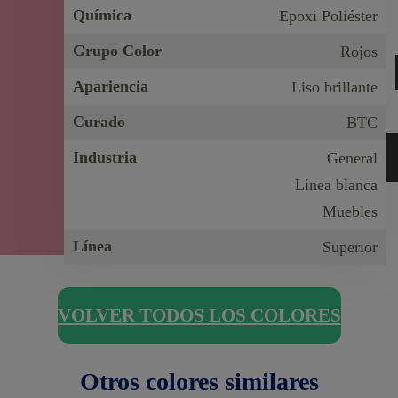
Química
Epoxi Poliéster
Grupo Color
Rojos
Apariencia
Liso brillante
Curado
BTC
Industria
General
Línea blanca
Muebles
Línea
Superior
VOLVER TODOS LOS COLORES
Otros colores similares