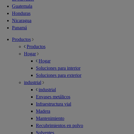
Guatemala
Honduras
Nicaragua
Panamá
Productos
Productos
Hogar
Hogar
Soluciones para interior
Soluciones para exterior
industrial
industrial
Envases metálicos
Infraestructura vial
Madera
Mantenimiento
Recubrimientos en polvo
Solventes