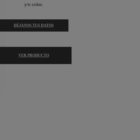
y/o color.
DÉJANOS TUS DATOS
VER PRODUCTO