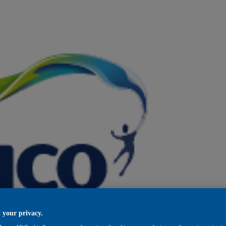
 your privacy.