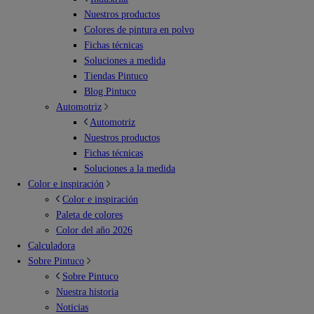
Nuestros productos
Colores de pintura en polvo
Fichas técnicas
Soluciones a medida
Tiendas Pintuco
Blog Pintuco
Automotriz
Automotriz
Nuestros productos
Fichas técnicas
Soluciones a la medida
Color e inspiración
Color e inspiración
Paleta de colores
Color del año 2026
Calculadora
Sobre Pintuco
Sobre Pintuco
Nuestra historia
Noticias