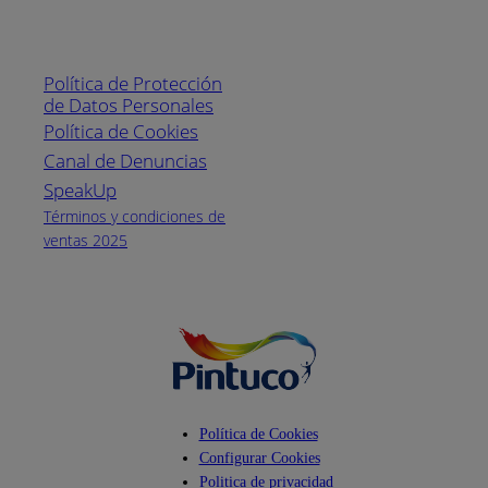
Enlaces de interés
Línea nacional
1800
Política de Protección
Pintuco (746882)
de Datos Personales
(04) 373-1880
Política de Cookies
Canal de Denuncias
Horario de
atención:
SpeakUp
Lunes a Viernes
Términos y condiciones de
de 8 a.m. a 5
ventas 2025
p.m.
Facebook
YouTube
Instagram
Política de Cookies
Configurar Cookies
Politica de privacidad