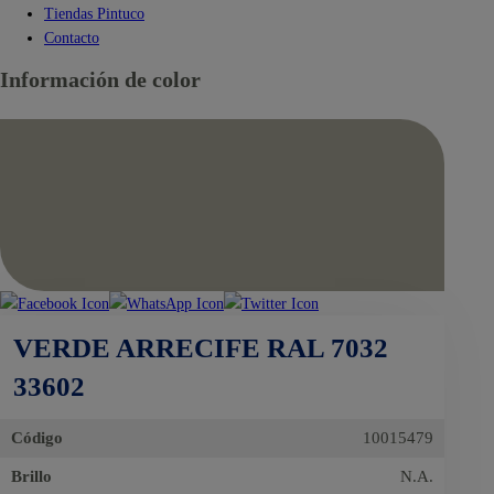
Tiendas Pintuco
Contacto
Información de color
VERDE ARRECIFE RAL 7032
33602
Código
10015479
Brillo
N.A.