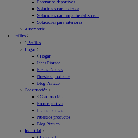
Escenarios deportivos
Soluciones para exterior
Soluciones para imperbeabilización
Soluciones para interiores
Automotriz
Perfiles
Perfiles
Hogar
Hogar
Ideas Pintuco
Fichas técnicas
Nuestros productos
Blog Pintuco
Construcción
Construcción
En perspectiva
Fichas técnicas
Nuestros productos
Blog Pintuco
Industrial
Industrial