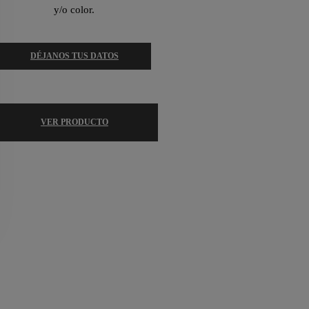
y/o color.
DÉJANOS TUS DATOS
VER PRODUCTO