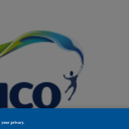
 your privacy.