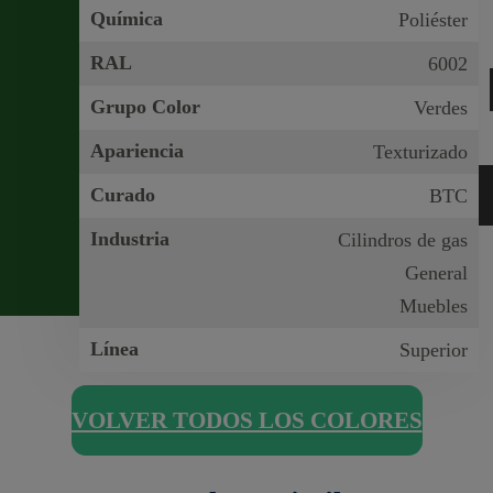
Química
Poliéster
RAL
6002
Grupo Color
Verdes
Apariencia
Texturizado
Curado
BTC
Industria
Cilindros de gas
General
Muebles
Línea
Superior
VOLVER TODOS LOS COLORES