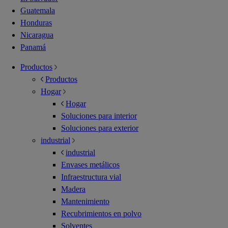
Guatemala
Honduras
Nicaragua
Panamá
Productos
Productos
Hogar
Hogar
Soluciones para interior
Soluciones para exterior
industrial
industrial
Envases metálicos
Infraestructura vial
Madera
Mantenimiento
Recubrimientos en polvo
Solventes