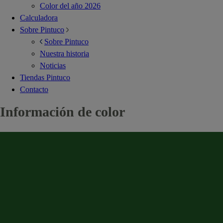
Color del año 2026
Calculadora
Sobre Pintuco
Sobre Pintuco
Nuestra historia
Noticias
Tiendas Pintuco
Contacto
Información de color