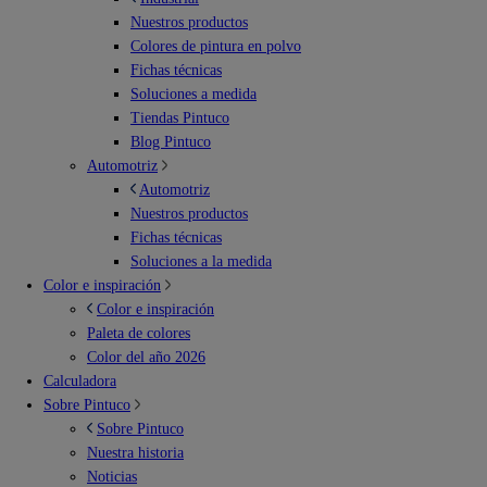
Nuestros productos
Colores de pintura en polvo
Fichas técnicas
Soluciones a medida
Tiendas Pintuco
Blog Pintuco
Automotriz
Automotriz
Nuestros productos
Fichas técnicas
Soluciones a la medida
Color e inspiración
Color e inspiración
Paleta de colores
Color del año 2026
Calculadora
Sobre Pintuco
Sobre Pintuco
Nuestra historia
Noticias