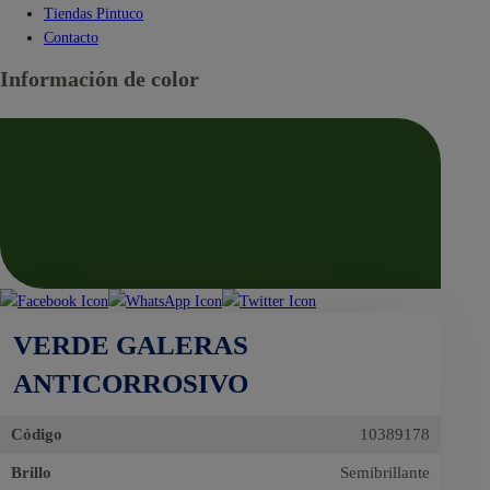
Tiendas Pintuco
Contacto
Información de color
VERDE GALERAS
ANTICORROSIVO
Código
10389178
Brillo
Semibrillante