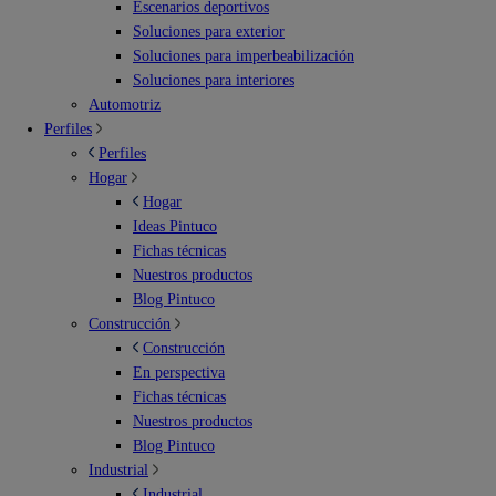
Escenarios deportivos
Soluciones para exterior
Soluciones para imperbeabilización
Soluciones para interiores
Automotriz
Perfiles
Perfiles
Hogar
Hogar
Ideas Pintuco
Fichas técnicas
Nuestros productos
Blog Pintuco
Construcción
Construcción
En perspectiva
Fichas técnicas
Nuestros productos
Blog Pintuco
Industrial
Industrial