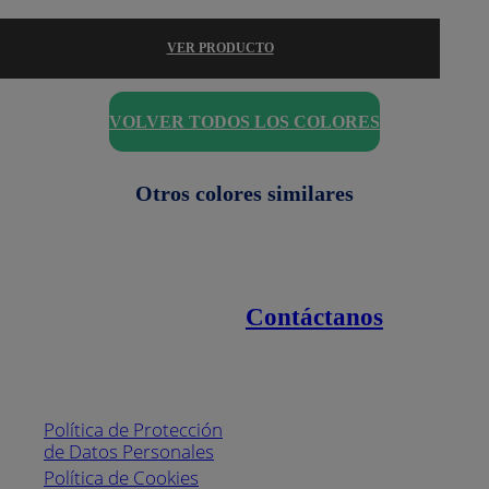
VER PRODUCTO
VOLVER TODOS LOS COLORES
Otros colores similares
Contáctanos
Enlaces de interés
Línea nacional
1800
Política de Protección
Pintuco (746882)
de Datos Personales
(04) 373-1880
Política de Cookies