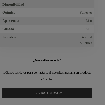
Disponibilidad
Química
Poliéster
Apariencia
Liso
Curado
BTC
Industria
General
Muebles
¿Necesitas ayuda?
Déjanos tus datos para contactarte si necesitas asesoría en producto
y/o color.
DÉJANOS TUS DATOS