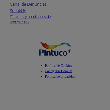
Canal de Denuncias
Horario de
atención:
SpeakUp
Lunes a Viernes
Términos y condiciones de
de 8 a.m. a 5
ventas 2025
p.m.
Facebook
YouTube
Instagram
Política de Cookies
Configurar Cookies
Politica de privacidad