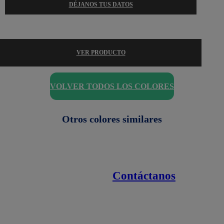
DÉJANOS TUS DATOS
VER PRODUCTO
VOLVER TODOS LOS COLORES
Otros colores similares
Contáctanos
Enlaces de interés
Línea nacional
1800