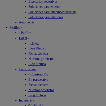
Escenarios deportivos
Soluciones para exterior
Soluciones para imperbeabilización
Soluciones para interiores
Automotriz
Perfiles
Perfiles
Hogar
Hogar
Ideas Pintuco
Fichas técnicas
Nuestros productos
Blog Pintuco
Construcción
Construcción
En perspectiva
Fichas técnicas
Nuestros productos
Blog Pintuco
Industrial
Industrial