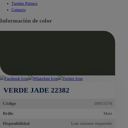
Tiendas Pintuco
Contacto
Información de color
VERDE JADE 22382
Código
10015576
Brillo
Mate
Disponibilidad
Lote mínimo requerido