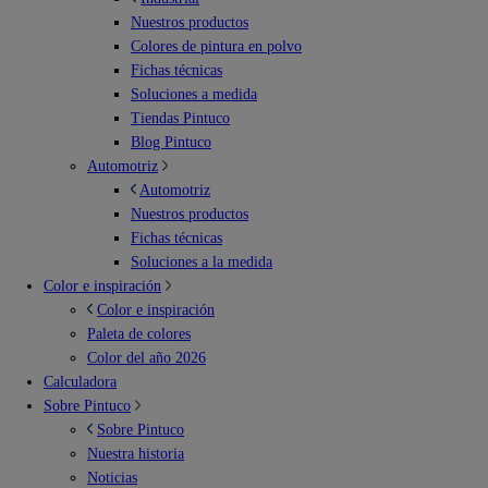
Nuestros productos
Colores de pintura en polvo
Fichas técnicas
Soluciones a medida
Tiendas Pintuco
Blog Pintuco
Automotriz
Automotriz
Nuestros productos
Fichas técnicas
Soluciones a la medida
Color e inspiración
Color e inspiración
Paleta de colores
Color del año 2026
Calculadora
Sobre Pintuco
Sobre Pintuco
Nuestra historia
Noticias