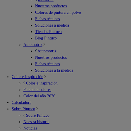
Nuestros productos
Colores de pintura en polvo
Fichas técnicas
Soluciones a medida
Tiendas Pintuco
Blog Pintuco
Automotriz
Automotriz
Nuestros productos
Fichas técnicas
Soluciones a la medida
Color e inspiración
Color e inspiración
Paleta de colores
Color del año 2026
Calculadora
Sobre Pintuco
Sobre Pintuco
Nuestra historia
Noticias