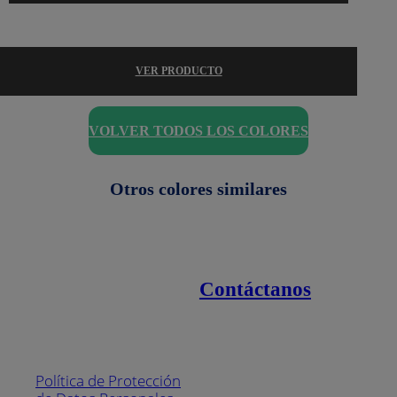
VER PRODUCTO
VOLVER TODOS LOS COLORES
Otros colores similares
Contáctanos
Enlaces de interés
Línea nacional
1800
Política de Protección
Pintuco (746882)