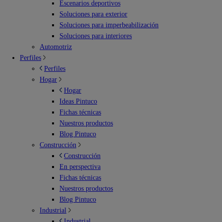
Escenarios deportivos
Soluciones para exterior
Soluciones para imperbeabilización
Soluciones para interiores
Automotriz
Perfiles
Perfiles
Hogar
Hogar
Ideas Pintuco
Fichas técnicas
Nuestros productos
Blog Pintuco
Construcción
Construcción
En perspectiva
Fichas técnicas
Nuestros productos
Blog Pintuco
Industrial
Industrial