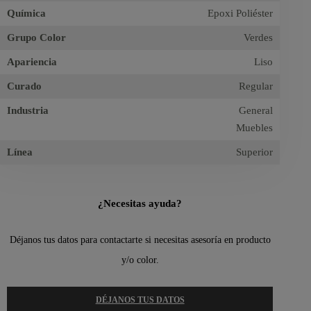
Química
Epoxi Poliéster
Grupo Color
Verdes
Apariencia
Liso
Curado
Regular
Industria
General
Muebles
Línea
Superior
¿Necesitas ayuda?
Déjanos tus datos para contactarte si necesitas asesoría en producto
y/o color.
DÉJANOS TUS DATOS