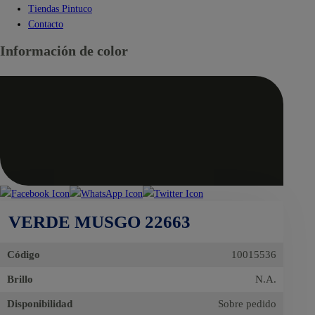
Tiendas Pintuco
Contacto
Información de color
VERDE MUSGO 22663
Código
10015536
Brillo
N.A.
Disponibilidad
Sobre pedido