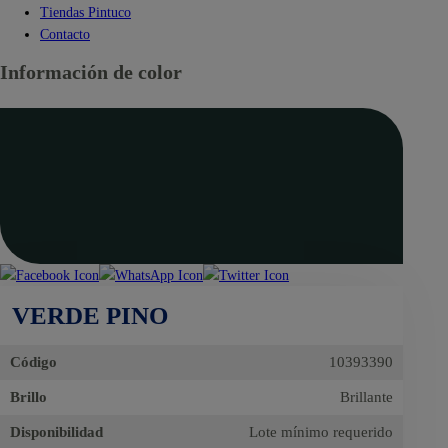
Tiendas Pintuco
Contacto
Información de color
VERDE PINO
Código
10393390
Brillo
Brillante
Disponibilidad
Lote mínimo requerido