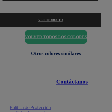
VER PRODUCTO
VOLVER TODOS LOS COLORES
Otros colores similares
Contáctanos
Enlaces de interés
Línea nacional
1800
Política de Protección
Pintuco (746882)