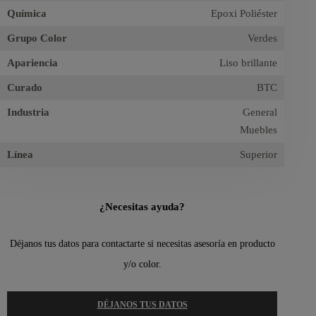
Química
Epoxi Poliéster
Grupo Color
Verdes
Apariencia
Liso brillante
Curado
BTC
Industria
General
Muebles
Línea
Superior
¿Necesitas ayuda?
Déjanos tus datos para contactarte si necesitas asesoría en producto
y/o color.
DÉJANOS TUS DATOS