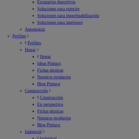
Escenarios deportivos
Soluciones para exterior
Soluciones para imperbeabilización
Soluciones para interiores
Automotriz
Perfiles
Perfiles
Hogar
Hogar
Ideas Pintuco
Fichas técnicas
Nuestros productos
Blog Pintuco
Construcción
Construcción
En perspectiva
Fichas técnicas
Nuestros productos
Blog Pintuco
Industrial
Industrial