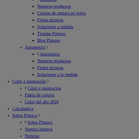
Nuestros productos
Colores de pintura en polvo
Fichas técnicas
Soluciones a medida
Tiendas Pintuco
Blog Pintuco
Automotriz
Automotriz
Nuestros productos
Fichas técnicas
Soluciones a la medida
Color e inspiración
Color e inspiración
Paleta de colores
Color del año 2026
Calculadora
Sobre Pintuco
Sobre Pintuco
Nuestra historia
Noticias