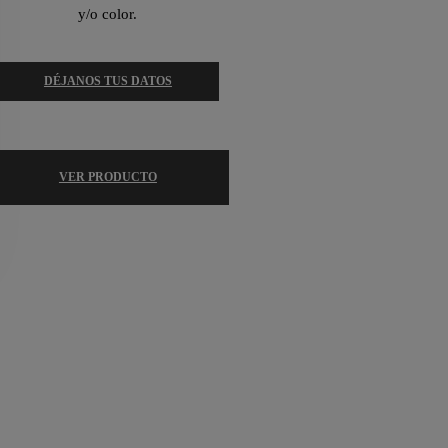
y/o color.
DÉJANOS TUS DATOS
VER PRODUCTO