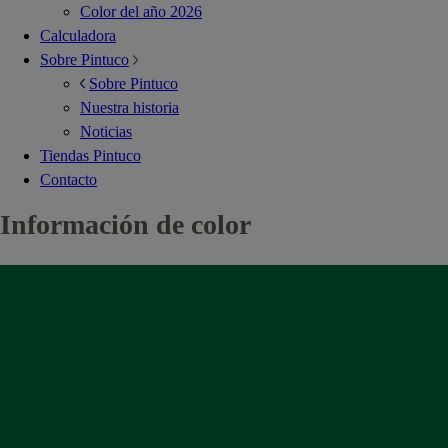
Color del año 2026
Calculadora
Sobre Pintuco
Sobre Pintuco
Nuestra historia
Noticias
Tiendas Pintuco
Contacto
Información de color