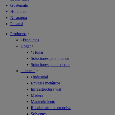
Guatemala
Honduras
Nicaragua
Panamá
Productos
Productos
Hogar
Hogar
Soluciones para interior
Soluciones para exterior
industrial
industrial
Envases metálicos
Infraestructura vial
Madera
Mantenimiento
Recubrimientos en polvo
Solventes