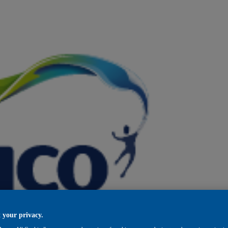
 your privacy.