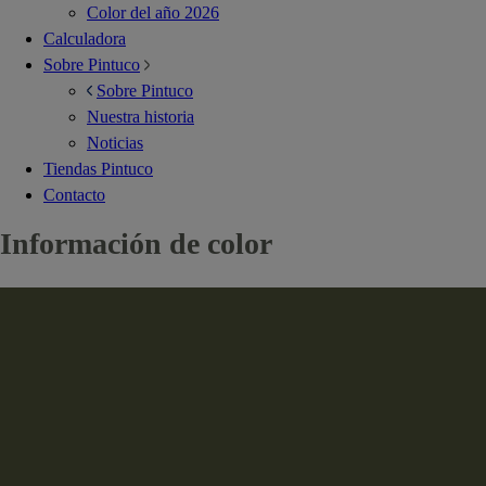
Color del año 2026
Calculadora
Sobre Pintuco
Sobre Pintuco
Nuestra historia
Noticias
Tiendas Pintuco
Contacto
Información de color