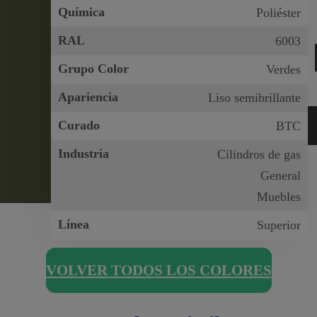
Química
Poliéster
RAL
6003
Grupo Color
Verdes
Apariencia
Liso semibrillante
Curado
BTC
Industria
Cilindros de gas
General
Muebles
Línea
Superior
VOLVER TODOS LOS COLORES