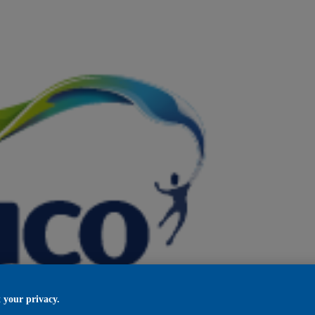
 your privacy.