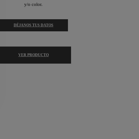
y/o color.
DÉJANOS TUS DATOS
VER PRODUCTO