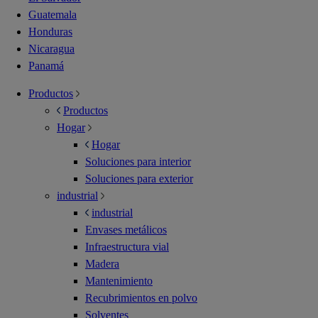
Guatemala
Honduras
Nicaragua
Panamá
Productos
Productos
Hogar
Hogar
Soluciones para interior
Soluciones para exterior
industrial
industrial
Envases metálicos
Infraestructura vial
Madera
Mantenimiento
Recubrimientos en polvo
Solventes