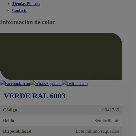
Tiendas Pintuco
Contacto
Información de color
VERDE RAL 6003
Código
10341785
Brillo
Semibrillante
Disponibilidad
Lote mínimo requerido