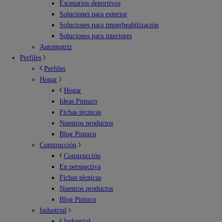
Escenarios deportivos
Soluciones para exterior
Soluciones para imperbeabilización
Soluciones para interiores
Automotriz
Perfiles
Perfiles
Hogar
Hogar
Ideas Pintuco
Fichas técnicas
Nuestros productos
Blog Pintuco
Construcción
Construcción
En perspectiva
Fichas técnicas
Nuestros productos
Blog Pintuco
Industrial
Industrial