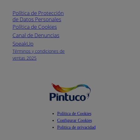
Línea nacional
1800
Política de Protección
Pintuco (746882)
de Datos Personales
(04) 373-1880
Política de Cookies
Canal de Denuncias
Horario de
atención:
SpeakUp
Lunes a Viernes
Términos y condiciones de
de 8 a.m. a 5
ventas 2025
p.m.
Facebook
YouTube
Instagram
Política de Cookies
Configurar Cookies
Politica de privacidad