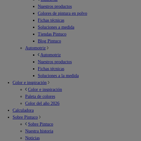
Nuestros productos
Colores de pintura en polvo
Fichas técnicas
Soluciones a medida
Tiendas Pintuco
Blog Pintuco
Automotriz
Automotriz
Nuestros productos
Fichas técnicas
Soluciones a la medida
Color e inspiración
Color e inspiración
Paleta de colores
Color del año 2026
Calculadora
Sobre Pintuco
Sobre Pintuco
Nuestra historia
Noticias