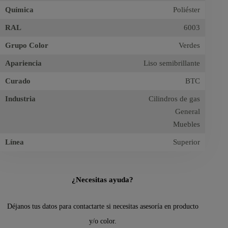
Química
Poliéster
RAL
6003
Grupo Color
Verdes
Apariencia
Liso semibrillante
Curado
BTC
Industria
Cilindros de gas
General
Muebles
Línea
Superior
¿Necesitas ayuda?
Déjanos tus datos para contactarte si necesitas asesoría en producto
y/o color.