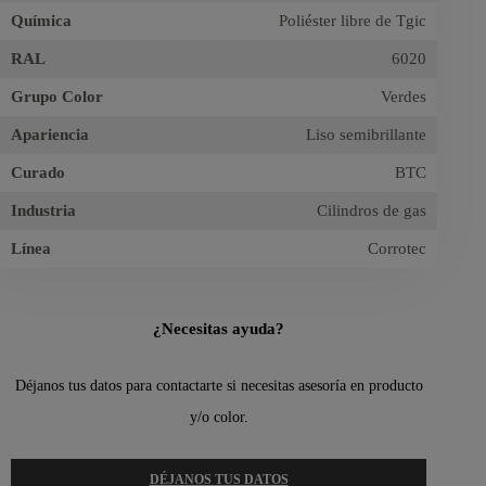
Química
Poliéster libre de Tgic
RAL
6020
Grupo Color
Verdes
Apariencia
Liso semibrillante
Curado
BTC
Industria
Cilindros de gas
Línea
Corrotec
¿Necesitas ayuda?
Déjanos tus datos para contactarte si necesitas asesoría en producto
y/o color.
DÉJANOS TUS DATOS