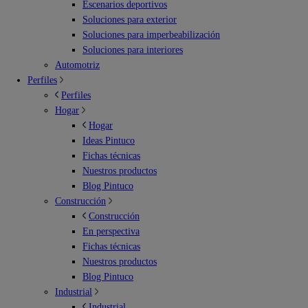
Escenarios deportivos
Soluciones para exterior
Soluciones para imperbeabilización
Soluciones para interiores
Automotriz
Perfiles
Perfiles
Hogar
Hogar
Ideas Pintuco
Fichas técnicas
Nuestros productos
Blog Pintuco
Construcción
Construcción
En perspectiva
Fichas técnicas
Nuestros productos
Blog Pintuco
Industrial
Industrial