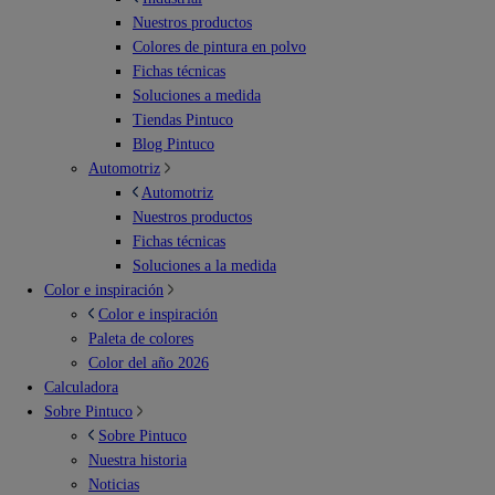
Nuestros productos
Colores de pintura en polvo
Fichas técnicas
Soluciones a medida
Tiendas Pintuco
Blog Pintuco
Automotriz
Automotriz
Nuestros productos
Fichas técnicas
Soluciones a la medida
Color e inspiración
Color e inspiración
Paleta de colores
Color del año 2026
Calculadora
Sobre Pintuco
Sobre Pintuco
Nuestra historia
Noticias