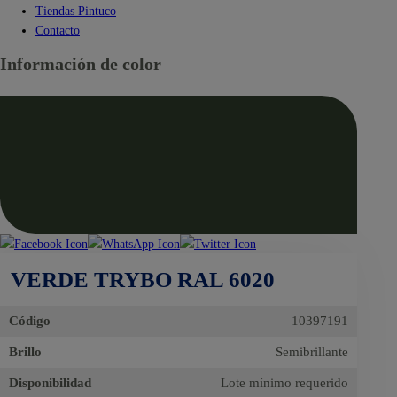
Tiendas Pintuco
Contacto
Información de color
VERDE TRYBO RAL 6020
Código
10397191
Brillo
Semibrillante
Disponibilidad
Lote mínimo requerido