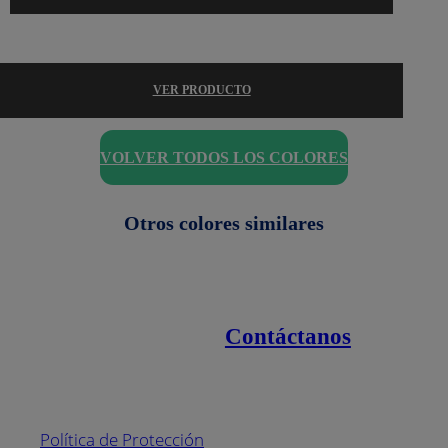
VER PRODUCTO
VOLVER TODOS LOS COLORES
Otros colores similares
Contáctanos
Enlaces de interés
Línea nacional
1800
Política de Protección
Pintuco (746882)