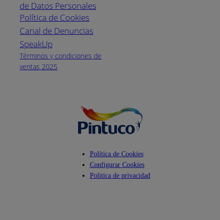
de Datos Personales
(04) 373-1880
Política de Cookies
Canal de Denuncias
Horario de
atención:
SpeakUp
Lunes a Viernes
Términos y condiciones de
de 8 a.m. a 5
ventas 2025
p.m.
Facebook
YouTube
Instagram
Política de Cookies
Configurar Cookies
Politica de privacidad