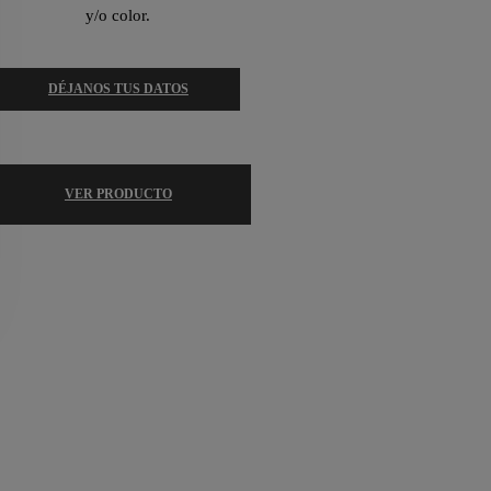
y/o color.
DÉJANOS TUS DATOS
VER PRODUCTO