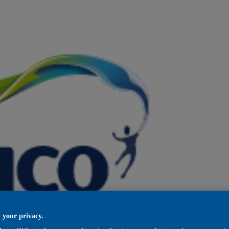
 your privacy.