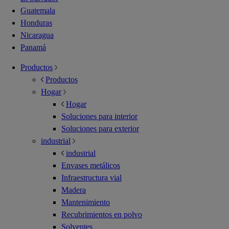
Guatemala
Honduras
Nicaragua
Panamá
Productos
Productos
Hogar
Hogar
Soluciones para interior
Soluciones para exterior
industrial
industrial
Envases metálicos
Infraestructura vial
Madera
Mantenimiento
Recubrimientos en polvo
Solventes