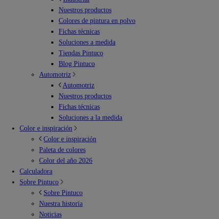
Nuestros productos
Colores de pintura en polvo
Fichas técnicas
Soluciones a medida
Tiendas Pintuco
Blog Pintuco
Automotriz
Automotriz
Nuestros productos
Fichas técnicas
Soluciones a la medida
Color e inspiración
Color e inspiración
Paleta de colores
Color del año 2026
Calculadora
Sobre Pintuco
Sobre Pintuco
Nuestra historia
Noticias