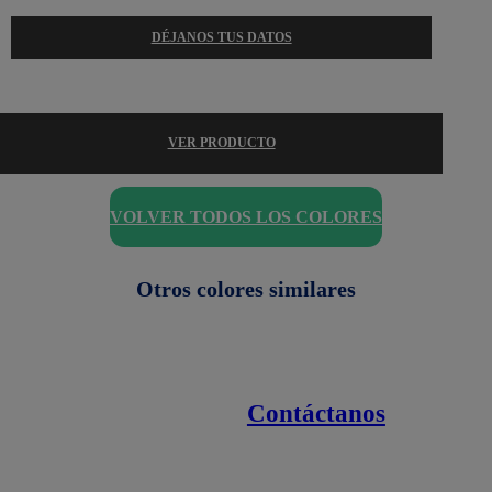
DÉJANOS TUS DATOS
VER PRODUCTO
VOLVER TODOS LOS COLORES
Otros colores similares
Contáctanos
Enlaces de interés
Línea nacional