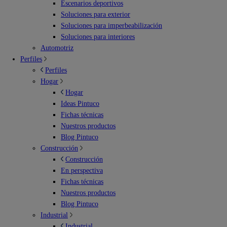
Escenarios deportivos
Soluciones para exterior
Soluciones para imperbeabilización
Soluciones para interiores
Automotriz
Perfiles
Perfiles
Hogar
Hogar
Ideas Pintuco
Fichas técnicas
Nuestros productos
Blog Pintuco
Construcción
Construcción
En perspectiva
Fichas técnicas
Nuestros productos
Blog Pintuco
Industrial
Industrial