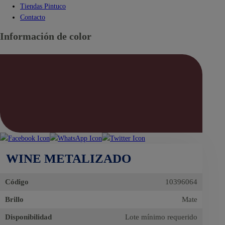
Tiendas Pintuco
Contacto
Información de color
WINE METALIZADO
Código
10396064
Brillo
Mate
Disponibilidad
Lote mínimo requerido