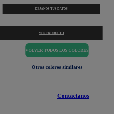
DÉJANOS TUS DATOS
VER PRODUCTO
VOLVER TODOS LOS COLORES
Otros colores similares
Contáctanos
Enlaces de interés
Línea nacional