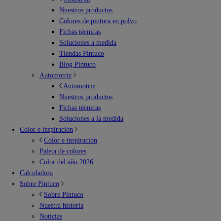
Nuestros productos
Colores de pintura en polvo
Fichas técnicas
Soluciones a medida
Tiendas Pintuco
Blog Pintuco
Automotriz
Automotriz
Nuestros productos
Fichas técnicas
Soluciones a la medida
Color e inspiración
Color e inspiración
Paleta de colores
Color del año 2026
Calculadora
Sobre Pintuco
Sobre Pintuco
Nuestra historia
Noticias