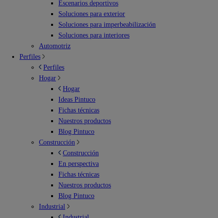
Escenarios deportivos
Soluciones para exterior
Soluciones para imperbeabilización
Soluciones para interiores
Automotriz
Perfiles
Perfiles
Hogar
Hogar
Ideas Pintuco
Fichas técnicas
Nuestros productos
Blog Pintuco
Construcción
Construcción
En perspectiva
Fichas técnicas
Nuestros productos
Blog Pintuco
Industrial
Industrial