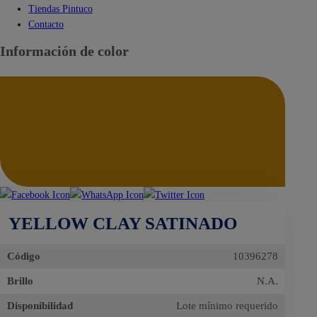
Tiendas Pintuco
Contacto
Información de color
YELLOW CLAY SATINADO
Código
10396278
Brillo
N.A.
Disponibilidad
Lote mínimo requerido