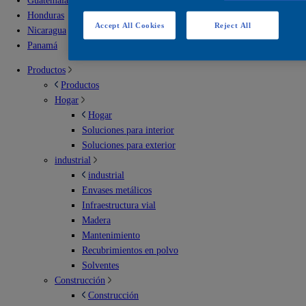
Guatemala
Honduras
Accept All Cookies
Reject All
Nicaragua
Panamá
Productos
Productos
Hogar
Hogar
Soluciones para interior
Soluciones para exterior
industrial
industrial
Envases metálicos
Infraestructura vial
Madera
Mantenimiento
Recubrimientos en polvo
Solventes
Construcción
Construcción