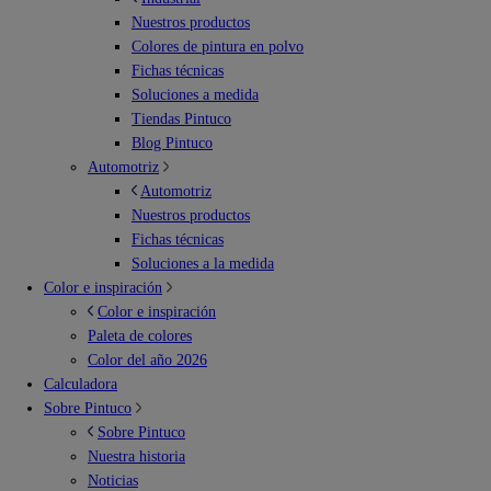
Nuestros productos
Colores de pintura en polvo
Fichas técnicas
Soluciones a medida
Tiendas Pintuco
Blog Pintuco
Automotriz
Automotriz
Nuestros productos
Fichas técnicas
Soluciones a la medida
Color e inspiración
Color e inspiración
Paleta de colores
Color del año 2026
Calculadora
Sobre Pintuco
Sobre Pintuco
Nuestra historia
Noticias