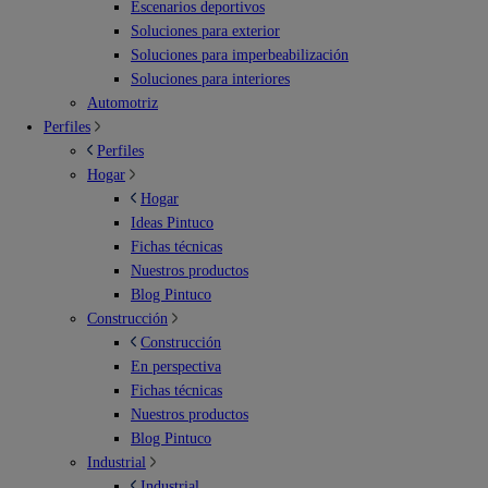
Escenarios deportivos
Soluciones para exterior
Soluciones para imperbeabilización
Soluciones para interiores
Automotriz
Perfiles
Perfiles
Hogar
Hogar
Ideas Pintuco
Fichas técnicas
Nuestros productos
Blog Pintuco
Construcción
Construcción
En perspectiva
Fichas técnicas
Nuestros productos
Blog Pintuco
Industrial
Industrial