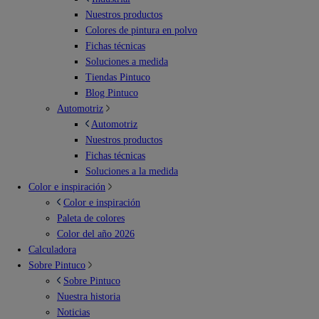
Nuestros productos
Colores de pintura en polvo
Fichas técnicas
Soluciones a medida
Tiendas Pintuco
Blog Pintuco
Automotriz
Automotriz
Nuestros productos
Fichas técnicas
Soluciones a la medida
Color e inspiración
Color e inspiración
Paleta de colores
Color del año 2026
Calculadora
Sobre Pintuco
Sobre Pintuco
Nuestra historia
Noticias