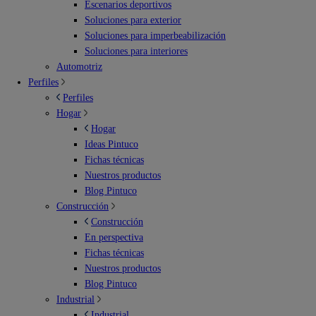
Escenarios deportivos
Soluciones para exterior
Soluciones para imperbeabilización
Soluciones para interiores
Automotriz
Perfiles
Perfiles
Hogar
Hogar
Ideas Pintuco
Fichas técnicas
Nuestros productos
Blog Pintuco
Construcción
Construcción
En perspectiva
Fichas técnicas
Nuestros productos
Blog Pintuco
Industrial
Industrial