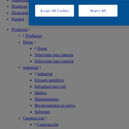
Guatemala
Honduras
Accept All Cookies
Reject All
Nicaragua
Panamá
Productos
Productos
Hogar
Hogar
Soluciones para interior
Soluciones para exterior
industrial
industrial
Envases metálicos
Infraestructura vial
Madera
Mantenimiento
Recubrimientos en polvo
Solventes
Construcción
Construcción