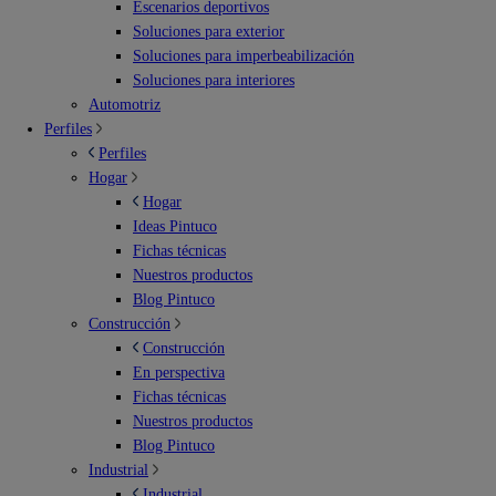
Escenarios deportivos
Soluciones para exterior
Soluciones para imperbeabilización
Soluciones para interiores
Automotriz
Perfiles
Perfiles
Hogar
Hogar
Ideas Pintuco
Fichas técnicas
Nuestros productos
Blog Pintuco
Construcción
Construcción
En perspectiva
Fichas técnicas
Nuestros productos
Blog Pintuco
Industrial
Industrial