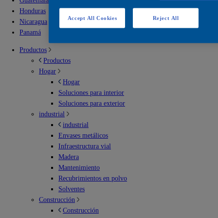
Guatemala
Honduras
Accept All Cookies
Reject All
Nicaragua
Panamá
Productos
Productos
Hogar
Hogar
Soluciones para interior
Soluciones para exterior
industrial
industrial
Envases metálicos
Infraestructura vial
Madera
Mantenimiento
Recubrimientos en polvo
Solventes
Construcción
Construcción