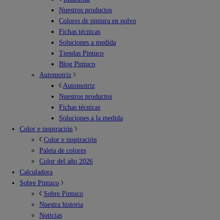
Nuestros productos
Colores de pintura en polvo
Fichas técnicas
Soluciones a medida
Tiendas Pintuco
Blog Pintuco
Automotriz
Automotriz
Nuestros productos
Fichas técnicas
Soluciones a la medida
Color e inspiración
Color e inspiración
Paleta de colores
Color del año 2026
Calculadora
Sobre Pintuco
Sobre Pintuco
Nuestra historia
Noticias