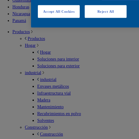
Guatemala
Honduras
Accept All Cookies
Reject All
Nicaragua
Panamá
Productos
Productos
Hogar
Hogar
Soluciones para interior
Soluciones para exterior
industrial
industrial
Envases metálicos
Infraestructura vial
Madera
Mantenimiento
Recubrimientos en polvo
Solventes
Construcción
Construcción