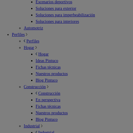
Escenarios deportivos
Soluciones para exterior
Soluciones para imperbeabilización
Soluciones para interiores
Automotriz
Perfiles
Perfiles
Hogar
Hogar
Ideas Pintuco
Fichas técnicas
Nuestros productos
Blog Pintuco
Construcción
Construcción
En perspectiva
Fichas técnicas
Nuestros productos
Blog Pintuco
Industrial
Industrial