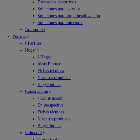
Escenarios deportivos
Soluciones para exterior
Soluciones para imperbeabilización
Soluciones para interiores
Automotriz
Perfiles
Perfiles
Hogar
Hogar
Ideas Pintuco
Fichas técnicas
Nuestros productos
Blog Pintuco
Construcción
Construcción
En perspectiva
Fichas técnicas
Nuestros productos
Blog Pintuco
Industrial
Industrial