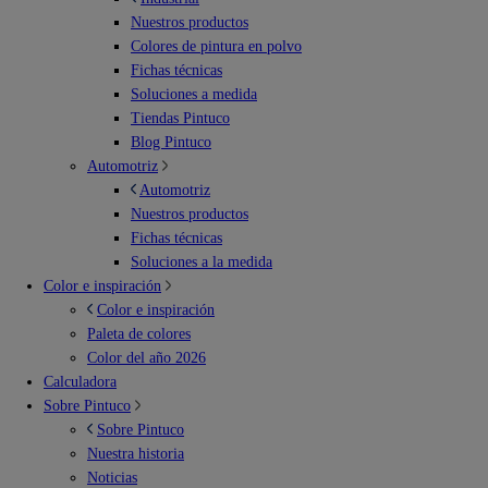
Nuestros productos
Colores de pintura en polvo
Fichas técnicas
Soluciones a medida
Tiendas Pintuco
Blog Pintuco
Automotriz
Automotriz
Nuestros productos
Fichas técnicas
Soluciones a la medida
Color e inspiración
Color e inspiración
Paleta de colores
Color del año 2026
Calculadora
Sobre Pintuco
Sobre Pintuco
Nuestra historia
Noticias