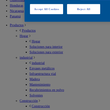
Guatemala
Honduras
Accept All Cookies
Reject All
Nicaragua
Panamá
Productos
Productos
Hogar
Hogar
Soluciones para interior
Soluciones para exterior
industrial
industrial
Envases metálicos
Infraestructura vial
Madera
Mantenimiento
Recubrimientos en polvo
Solventes
Construcción
Construcción