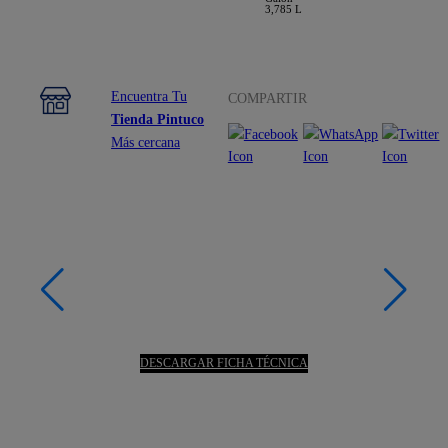
3,785 L
Encuentra Tu
COMPARTIR
Tienda Pintuco
Más cercana
DESCARGAR FICHA TÉCNICA