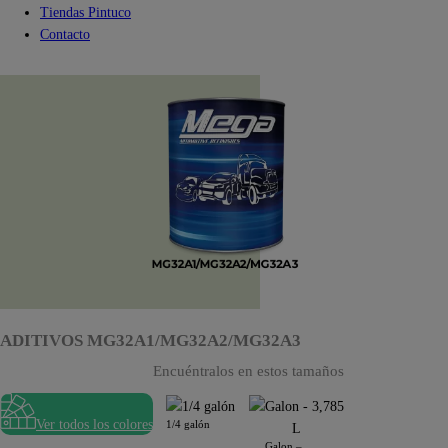
Tiendas Pintuco
Contacto
ADITIVOS MG32A1/MG32A2/MG32A3
Encuéntralos en estos tamaños
Ver todos los colores
1/4 galón
Galon –