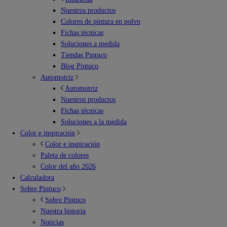
Nuestros productos
Colores de pintura en polvo
Fichas técnicas
Soluciones a medida
Tiendas Pintuco
Blog Pintuco
Automotriz
Automotriz
Nuestros productos
Fichas técnicas
Soluciones a la medida
Color e inspiración
Color e inspiración
Paleta de colores
Color del año 2026
Calculadora
Sobre Pintuco
Sobre Pintuco
Nuestra historia
Noticias