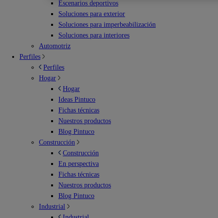
Escenarios deportivos
Soluciones para exterior
Soluciones para imperbeabilización
Soluciones para interiores
Automotriz
Perfiles
Perfiles
Hogar
Hogar
Ideas Pintuco
Fichas técnicas
Nuestros productos
Blog Pintuco
Construcción
Construcción
En perspectiva
Fichas técnicas
Nuestros productos
Blog Pintuco
Industrial
Industrial