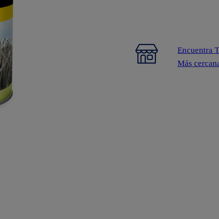
Encuentra 
Más cercan