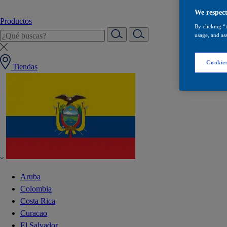
We respect
Productos
By clicking “
usage, and ass
Cookies
Tiendas
Aruba
Colombia
Costa Rica
Curacao
El Salvador