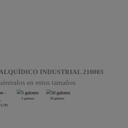
LQUÍDICO INDUSTRIAL 210003
éntralos en estos tamaños
5 galones
50 galones
 3,785