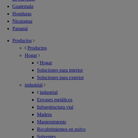
Guatemala
Honduras
Nicaragua
Panamá
Productos
Productos
Hogar
Hogar
Soluciones para interior
Soluciones para exterior
industrial
industrial
Envases metálicos
Infraestructura vial
Madera
Mantenimiento
Recubrimientos en polvo
Solventes