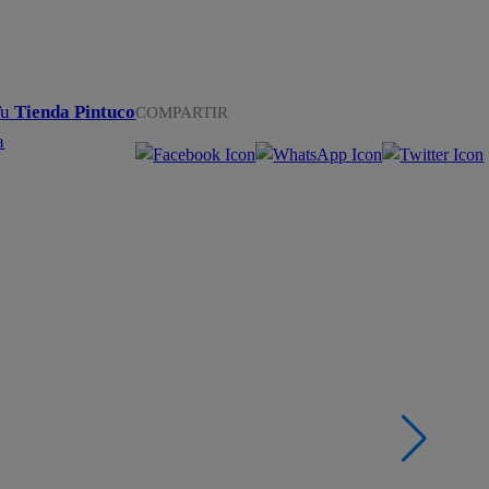
Tu
Tienda Pintuco
COMPARTIR
a