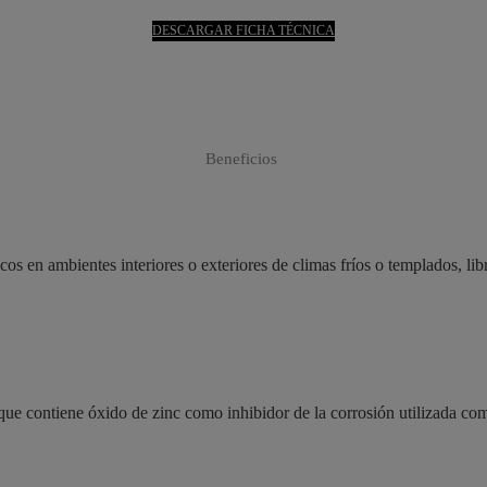
DESCARGAR FICHA TÉCNICA
Beneficios
cos en ambientes interiores o exteriores de climas fríos o templados, li
que contiene óxido de zinc como inhibidor de la corrosión utilizada co