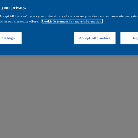
 your privacy.
Accept All Cookies”, you agree to the storing of cookies on your device to enhance site navigation
ist in our marketing efforts.
Cookie Statement for more information.
 Settings
Accept All Cookies
Rej