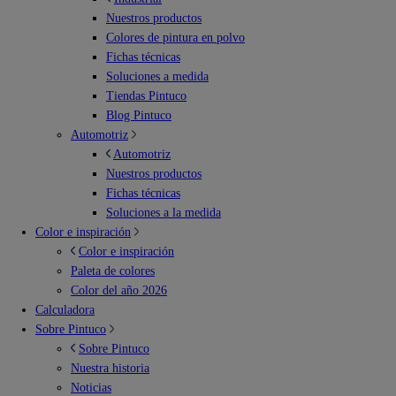
Nuestros productos
Colores de pintura en polvo
Fichas técnicas
Soluciones a medida
Tiendas Pintuco
Blog Pintuco
Automotriz
Automotriz
Nuestros productos
Fichas técnicas
Soluciones a la medida
Color e inspiración
Color e inspiración
Paleta de colores
Color del año 2026
Calculadora
Sobre Pintuco
Sobre Pintuco
Nuestra historia
Noticias