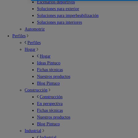
Escenarios deportivos
Soluciones para exterior
Soluciones para imperbeabilización
Soluciones para interiores
Automotriz
Perfiles
Perfiles
Hogar
Hogar
Ideas Pintuco
Fichas técnicas
Nuestros productos
Blog Pintuco
Construcción
Construcción
En perspectiva
Fichas técnicas
Nuestros productos
Blog Pintuco
Industrial
Industrial