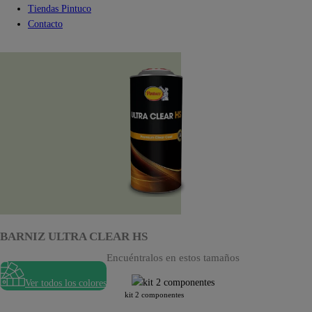
Tiendas Pintuco
Contacto
BARNIZ ULTRA CLEAR HS
Encuéntralos en estos tamaños
Ver todos los colores
kit 2 componentes