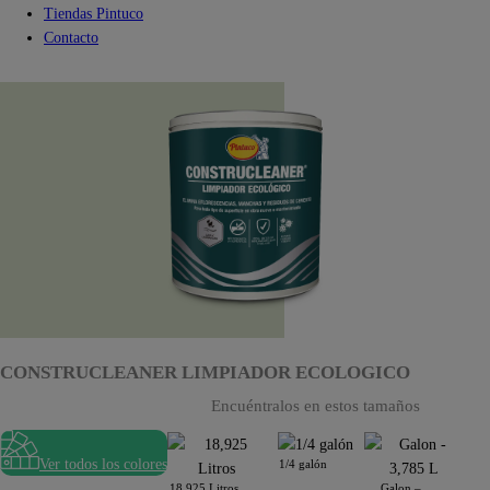
Tiendas Pintuco
Contacto
CONSTRUCLEANER LIMPIADOR ECOLOGICO
Encuéntralos en estos tamaños
Ver todos los colores
1/4 galón
18,925 Litros
Galon –