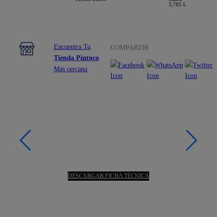
3,785 L
Encuentra Tu
COMPARTIR
Tienda Pintuco
Más cercana
DESCARGAR FICHA TÉCNICA