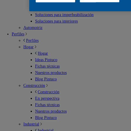
Escenarios deportivos
Soluciones para exterior
Soluciones para imperbeabilización
Soluciones para interiores
Automotriz
Perfiles
Perfiles
Hogar
Hogar
Ideas Pintuco
Fichas técnicas
Nuestros productos
Blog Pintuco
Construcción
Construcción
En perspectiva
Fichas técnicas
Nuestros productos
Blog Pintuco
Industrial
Industrial