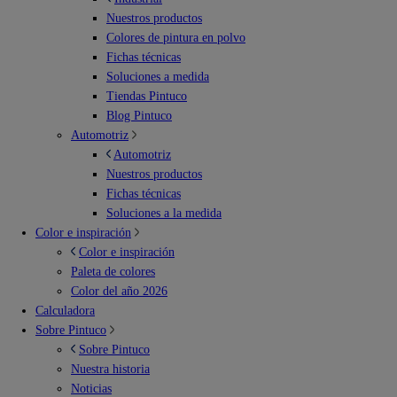
Nuestros productos
Colores de pintura en polvo
Fichas técnicas
Soluciones a medida
Tiendas Pintuco
Blog Pintuco
Automotriz
Automotriz
Nuestros productos
Fichas técnicas
Soluciones a la medida
Color e inspiración
Color e inspiración
Paleta de colores
Color del año 2026
Calculadora
Sobre Pintuco
Sobre Pintuco
Nuestra historia
Noticias