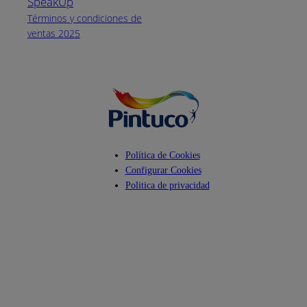
atención:
SpeakUp
Lunes a Viernes
Términos y condiciones de
de 8 a.m. a 5
ventas 2025
p.m.
Facebook
YouTube
Instagram
Política de Cookies
Configurar Cookies
Politica de privacidad