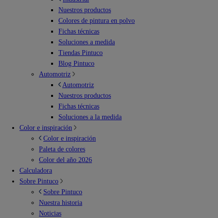
Nuestros productos
Colores de pintura en polvo
Fichas técnicas
Soluciones a medida
Tiendas Pintuco
Blog Pintuco
Automotriz
Automotriz
Nuestros productos
Fichas técnicas
Soluciones a la medida
Color e inspiración
Color e inspiración
Paleta de colores
Color del año 2026
Calculadora
Sobre Pintuco
Sobre Pintuco
Nuestra historia
Noticias