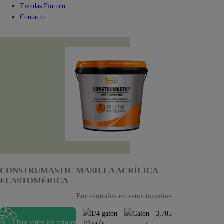
Tiendas Pintuco
Contacto
CONSTRUMASTIC MASILLA ACRÍLICA
ELASTOMÉRICA
Encuéntralos en estos tamaños
Ver todos los colores
1/4 galón