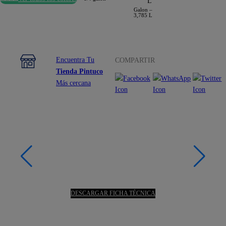
Galon –
3,785 L
Encuentra Tu
COMPARTIR
Tienda Pintuco
Más cercana
DESCARGAR FICHA TÉCNICA