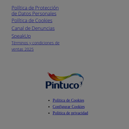
1800
Política de Protección
Pintuco (746882)
de Datos Personales
(04) 373-1880
Política de Cookies
Canal de Denuncias
Horario de
atención:
SpeakUp
Lunes a Viernes
Términos y condiciones de
de 8 a.m. a 5
ventas 2025
p.m.
Facebook
YouTube
Instagram
Política de Cookies
Configurar Cookies
Politica de privacidad