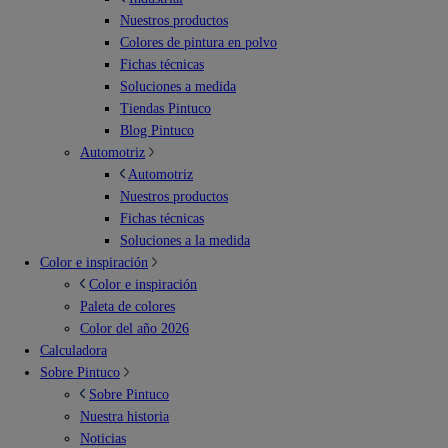
Nuestros productos
Colores de pintura en polvo
Fichas técnicas
Soluciones a medida
Tiendas Pintuco
Blog Pintuco
Automotriz
Automotriz
Nuestros productos
Fichas técnicas
Soluciones a la medida
Color e inspiración
Color e inspiración
Paleta de colores
Color del año 2026
Calculadora
Sobre Pintuco
Sobre Pintuco
Nuestra historia
Noticias