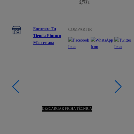
3,785 L
Encuentra Tu
COMPARTIR
Tienda Pintuco
Más cercana
DESCARGAR FICHA TÉCNICA