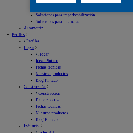
Escenarios deportivos
Soluciones para exterior
Soluciones para imperbeabilización
Soluciones para interiores
Automotriz
Perfiles
Perfiles
Hogar
Hogar
Ideas Pintuco
Fichas técnicas
Nuestros productos
Blog Pintuco
Construcción
Construcción
En perspectiva
Fichas técnicas
Nuestros productos
Blog Pintuco
Industrial
Industrial