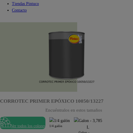
Tiendas Pintuco
Contacto
CORROTEC PRIMER EPÓXICO 10050/13227
Encuéntralos en estos tamaños
Ver todos los colores
1/4 galón
Galon –