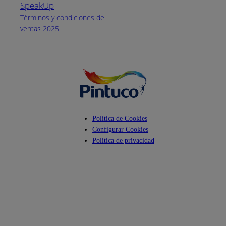
atención:
SpeakUp
Lunes a Viernes
Términos y condiciones de
de 8 a.m. a 5
ventas 2025
p.m.
Facebook
YouTube
Instagram
Política de Cookies
Configurar Cookies
Politica de privacidad