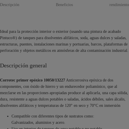
Descripción
Beneficios
rendimiento
Ideal para la protección interior o exterior (usando una pintura de acabado
Pintuco®) de tanques para disolventes alifáticos, soda, aguas dulces y saladas,
estructuras, puentes, instalaciones marinas y portuarias, barcos, plataformas de
perforación y objetos metálicos en atmósferas de alta contaminación industrial.
Descripción general
Corrotec primer epóxico 10050/13227
Anticorrosiva epóxica de dos
componentes, con óxido de hierro y un endurecedor poliamínico, que al
mezclarse en las proporciones apropiadas produce al aplicarla, una capa sólida,
dura, resistente a aguas dulces potables o saladas, ácidos débiles, sales álcalis,
disolventes alifáticos y temperaturas de 120° en seco y 70°C en inmersión
Compatible con diferentes tipos de sustratos como:
Galvanizados, aluminios y acero.
Uso en interior de tanques de agua potable y no potable