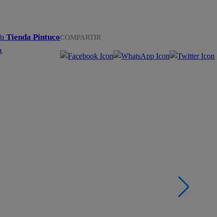
Tu
Tienda Pintuco
COMPARTIR
a