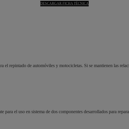
DESCARGAR FICHA TÉCNICA
a el repintado de automóviles y motocicletas. Si se mantienen las rela
e para el uso en sistema de dos componentes desarrollados para repara