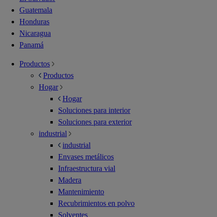
Guatemala
Honduras
Nicaragua
Panamá
Productos
Productos
Hogar
Hogar
Soluciones para interior
Soluciones para exterior
industrial
industrial
Envases metálicos
Infraestructura vial
Madera
Mantenimiento
Recubrimientos en polvo
Solventes