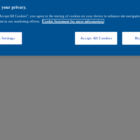
 your privacy.
Accept All Cookies”, you agree to the storing of cookies on your device to enhance site navigation
ist in our marketing efforts.
Cookie Statement for more information.
 Settings
Accept All Cookies
Rej