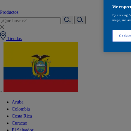
We respect
Productos
By clicking “
usage, and ass
Cookies
Tiendas
Aruba
Colombia
Costa Rica
Curacao
El Salvador