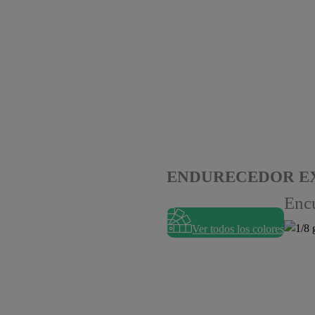
ENDURECEDOR EX
Encu
Ver todos los colores