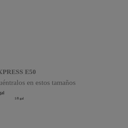
PRESS E50
éntralos en estos tamaños
1/8 gal