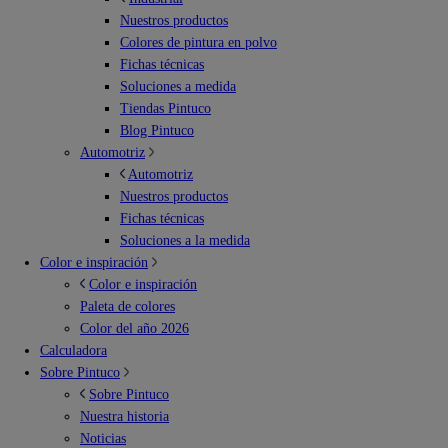
Nuestros productos
Colores de pintura en polvo
Fichas técnicas
Soluciones a medida
Tiendas Pintuco
Blog Pintuco
Automotriz
Automotriz
Nuestros productos
Fichas técnicas
Soluciones a la medida
Color e inspiración
Color e inspiración
Paleta de colores
Color del año 2026
Calculadora
Sobre Pintuco
Sobre Pintuco
Nuestra historia
Noticias