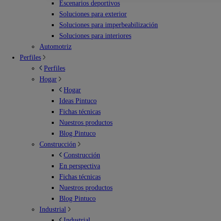
Escenarios deportivos
Soluciones para exterior
Soluciones para imperbeabilización
Soluciones para interiores
Automotriz
Perfiles
Perfiles
Hogar
Hogar
Ideas Pintuco
Fichas técnicas
Nuestros productos
Blog Pintuco
Construcción
Construcción
En perspectiva
Fichas técnicas
Nuestros productos
Blog Pintuco
Industrial
Industrial