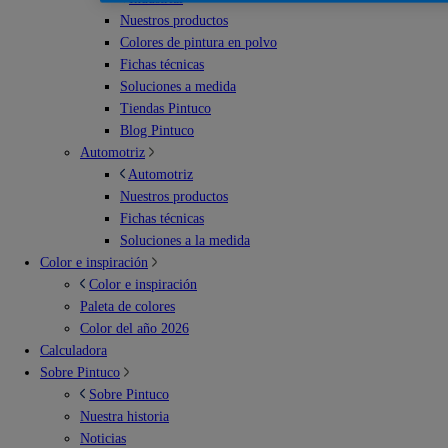
Nuestros productos
Colores de pintura en polvo
Fichas técnicas
Soluciones a medida
Tiendas Pintuco
Blog Pintuco
Automotriz
Automotriz
Nuestros productos
Fichas técnicas
Soluciones a la medida
Color e inspiración
Color e inspiración
Paleta de colores
Color del año 2026
Calculadora
Sobre Pintuco
Sobre Pintuco
Nuestra historia
Noticias