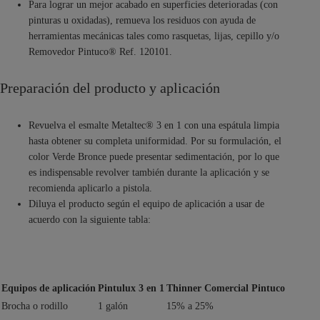
Para lograr un mejor acabado en superficies deterioradas (con
pinturas u oxidadas), remueva los residuos con ayuda de
herramientas mecánicas tales como rasquetas, lijas, cepillo y/o
Removedor Pintuco® Ref. 120101.
Preparación del producto y aplicación
Revuelva el esmalte Metaltec® 3 en 1 con una espátula limpia
hasta obtener su completa uniformidad. Por su formulación, el
color Verde Bronce puede presentar sedimentación, por lo que
es indispensable revolver también durante la aplicación y se
recomienda aplicarlo a pistola.
Diluya el producto según el equipo de aplicación a usar de
acuerdo con la siguiente tabla:
Equipos de aplicación
Pintulux 3 en 1
Thinner Comercial Pintuco
Brocha o rodillo
1 galón
15% a 25%