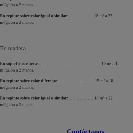
m²/galón a 2 manos.
En repinte sobre color igual o similar
:……………….18 m² a 22
m²/galón a 2 manos.
En madera
En superficies nuevas:
…………………………………….. 10 m² a 12
m²/galón a 2 manos.
En repinte sobre color diferente
:…………………….. 15 m² a 18
m²/galón a 2 manos.
En repinte sobre color igual o similar:
……………… 18 m² a 22
m²/galón a 2 manos.
Contáctanos