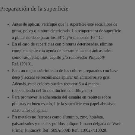
Preparación de la superficie
Antes de aplicar, verifique que la superficie esté seca, libre de
grasa, polvo o pintura deteriorada. La temperatura de superficie
a pintar no debe pasar los 38°C y/o menos de 10 ° C.
En el caso de superficies con pinturas deterioradas, elimine
completamente con ayuda de herramientas mecánicas tales
como rasquetas, lijas, cepillo y/o removedor Pintuco®
Ref.120101.
Para un mejor cubrimiento de los colores preparados con base
deep y accent se recomienda aplicar un anticorrosivo gris.
Además, estos colores pueden requerir 3 a 4 manos
(dependiendo del % de dilución con diluyente).
Para promover la adherencia del esmalte en repintes sobre
pinturas en buen estado, lije la superficie con papel abrasivo
#320 antes de aplicar.
En metales no ferrosos como aluminio, zinc, hojalata,
galvanizados y metales pulidos aplique 1 mano delgada de Wash
Primer Pintuco® Ref. 509A/509B Ref. 110027/110028.