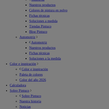
Nuestros productos
Colores de pintura en polvo
Fichas técnicas
Soluciones a medida
Tiendas Pintuco
Blog Pintuco
Automotriz
Automotriz
Nuestros productos
Fichas técnicas
Soluciones a la medida
Color e inspiración
Color e inspiración
Paleta de colores
Color del año 2026
Calculadora
Sobre Pintuco
Sobre Pintuco
Nuestra historia
Noticias