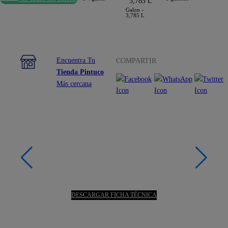
Galon –
3,785 L
Encuentra Tu
COMPARTIR
Tienda Pintuco
Más cercana
DESCARGAR FICHA TÉCNICA