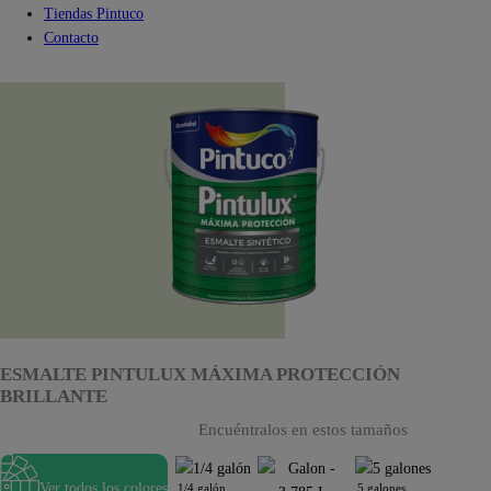
Tiendas Pintuco
Contacto
ESMALTE PINTULUX MÁXIMA PROTECCIÓN
BRILLANTE
Encuéntralos en estos tamaños
Ver todos los colores
1/4 galón
5 galones