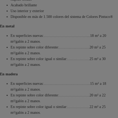
Acabado brillante
Uso interior y exterior
Disponible en más de 1.500 colores del sistema de Colores Pintuco®
En metal
En superficies nuevas:………………………………..18 m² a 20
m²/galón a 2 manos.
En repinte sobre color diferente:…………………….20 m² a 25
m²/galón a 2 manos.
En repinte sobre color igual o similar:………………25 m² a 30
m²/galón a 2 manos.
En madera
En superficies nuevas:………………………………..15 m² a 18
m²/galón a 2 manos.
En repinte sobre color diferente:…………………….20 m² a 22
m²/galón a 2 manos.
En repinte sobre color igual o similar:………………22 m² a 25
m²/galón a 2 manos.