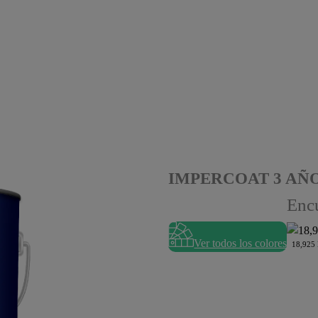
IMPERCOAT 3 AÑ
Encu
Ver todos los colores
18,925 