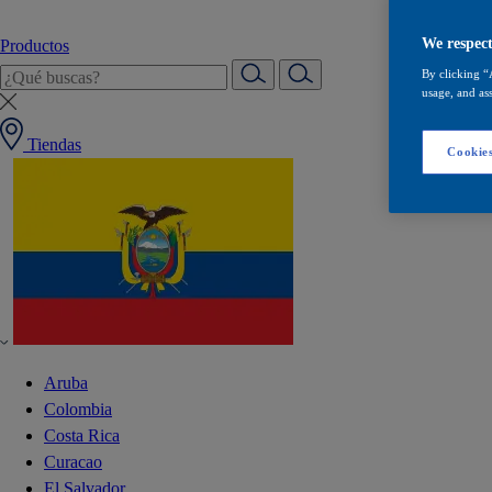
We respect
Productos
By clicking “
usage, and ass
Tiendas
Cookies
Aruba
Colombia
Costa Rica
Curacao
El Salvador