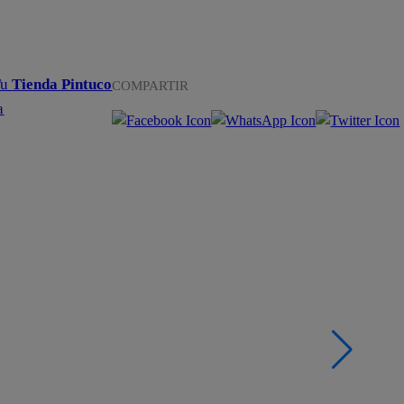
Tu
Tienda Pintuco
COMPARTIR
a