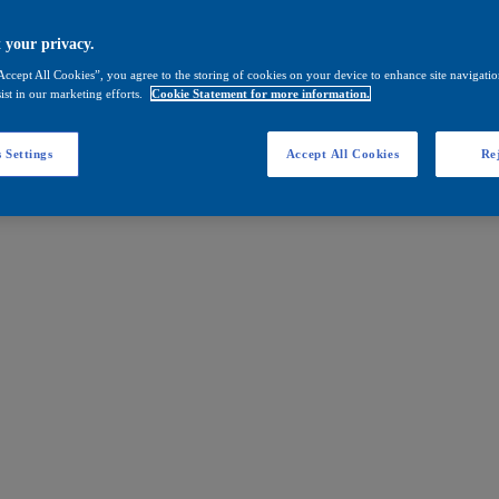
 your privacy.
Accept All Cookies”, you agree to the storing of cookies on your device to enhance site navigation
ist in our marketing efforts.
Cookie Statement for more information.
 Settings
Accept All Cookies
Rej