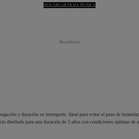
DESCARGAR FICHA TÉCNICA
Beneficios
ongación y duración en intemperie. Ideal para evitar el paso de humedad
ducto diseñado para una duración de 3 años con condiciones óptimas de a