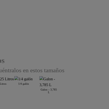
OS
éntralos en estos tamaños
Litros
1/4 galón
Galon – 3,785
L