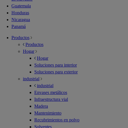
Guatemala
Honduras
Nicaragua
Panamá
Productos
Productos
Hogar
Hogar
Soluciones para interior
Soluciones para exterior
industrial
industrial
Envases metálicos
Infraestructura vial
Madera
Mantenimiento
Recubrimientos en polvo
Solventes