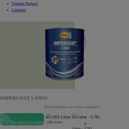
Tiendas Pintuco
Contacto
IMPERCOAT 5 AÑOS
Encuéntralos en estos tamaños
Ver todos los colores
1,892 Litros
Galon – 3,785