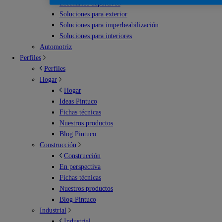
Escenarios deportivos
Soluciones para exterior
Soluciones para imperbeabilización
Soluciones para interiores
Automotriz
Perfiles
Perfiles
Hogar
Hogar
Ideas Pintuco
Fichas técnicas
Nuestros productos
Blog Pintuco
Construcción
Construcción
En perspectiva
Fichas técnicas
Nuestros productos
Blog Pintuco
Industrial
Industrial