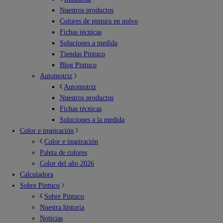
Nuestros productos
Colores de pintura en polvo
Fichas técnicas
Soluciones a medida
Tiendas Pintuco
Blog Pintuco
Automotriz
Automotriz
Nuestros productos
Fichas técnicas
Soluciones a la medida
Color e inspiración
Color e inspiración
Paleta de colores
Color del año 2026
Calculadora
Sobre Pintuco
Sobre Pintuco
Nuestra historia
Noticias