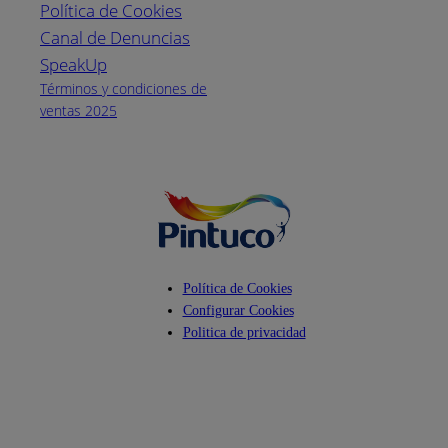
Política de Cookies
Canal de Denuncias
Horario de
atención:
SpeakUp
Lunes a Viernes
Términos y condiciones de
de 8 a.m. a 5
ventas 2025
p.m.
Facebook
YouTube
Instagram
Política de Cookies
Configurar Cookies
Politica de privacidad