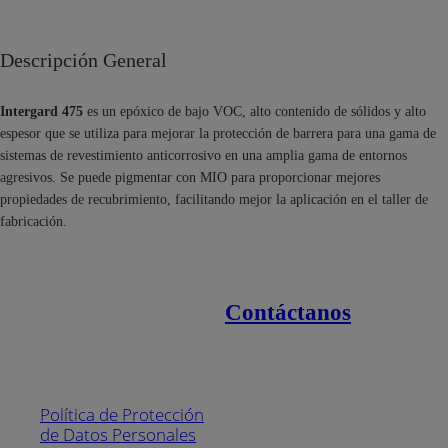
Descripción General
Intergard 475
es un epóxico de bajo VOC, alto contenido de sólidos y alto
espesor que se utiliza para mejorar la protección de barrera para una gama de
sistemas de revestimiento anticorrosivo en una amplia gama de entornos
agresivos. Se puede pigmentar con MIO para proporcionar mejores
propiedades de recubrimiento, facilitando mejor la aplicación en el taller de
fabricación.
Contáctanos
Enlaces de interés
Línea nacional
1800
Política de Protección
Pintuco (746882)
de Datos Personales
(04) 373-1880