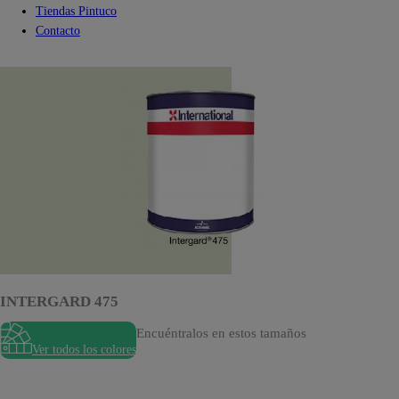
Tiendas Pintuco
Contacto
INTERGARD 475
Encuéntralos en estos tamaños
Ver todos los colores