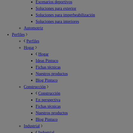
Escenarios deportivos
Soluciones para exterior
Soluciones para imperbeabilización
Soluciones para interiores
Automotriz
Perfiles
Perfiles
Hogar
Hogar
Ideas Pintuco
Fichas técnicas
Nuestros productos
Blog Pintuco
Construcción
Construcción
En perspectiva
Fichas técnicas
Nuestros productos
Blog Pintuco
Industrial
Industrial