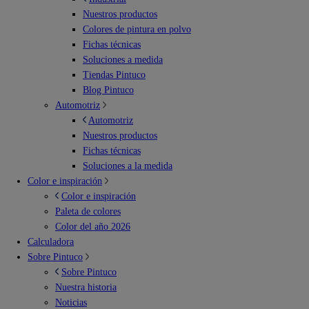
Nuestros productos
Colores de pintura en polvo
Fichas técnicas
Soluciones a medida
Tiendas Pintuco
Blog Pintuco
Automotriz
Automotriz
Nuestros productos
Fichas técnicas
Soluciones a la medida
Color e inspiración
Color e inspiración
Paleta de colores
Color del año 2026
Calculadora
Sobre Pintuco
Sobre Pintuco
Nuestra historia
Noticias