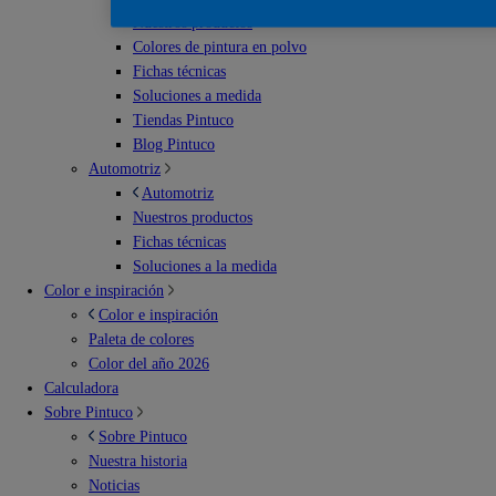
Nuestros productos
Colores de pintura en polvo
Fichas técnicas
Soluciones a medida
Tiendas Pintuco
Blog Pintuco
Automotriz
Automotriz
Nuestros productos
Fichas técnicas
Soluciones a la medida
Color e inspiración
Color e inspiración
Paleta de colores
Color del año 2026
Calculadora
Sobre Pintuco
Sobre Pintuco
Nuestra historia
Noticias