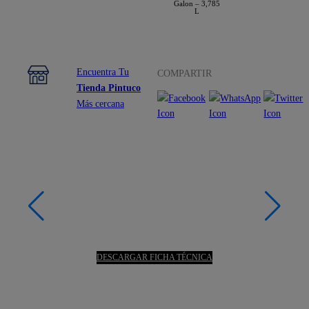
Galon – 3,785
L
Encuentra Tu
COMPARTIR
Tienda Pintuco
Más cercana
DESCARGAR FICHA TÉCNICA