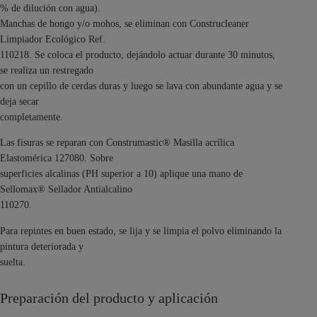
% de dilución con agua).
Manchas de hongo y/o mohos, se eliminan con Construcleaner
Limpiador Ecológico Ref.
110218. Se coloca el producto, dejándolo actuar durante 30 minutos,
se realiza un restregado
con un cepillo de cerdas duras y luego se lava con abundante agua y se
deja secar
completamente.
Las fisuras se reparan con Construmastic® Masilla acrílica
Elastomérica 127080. Sobre
superficies alcalinas (PH superior a 10) aplique una mano de
Sellomax® Sellador Antialcalino
110270.
Para repintes en buen estado, se lija y se limpia el polvo eliminando la
pintura deteriorada y
suelta.
Preparación del producto y aplicación